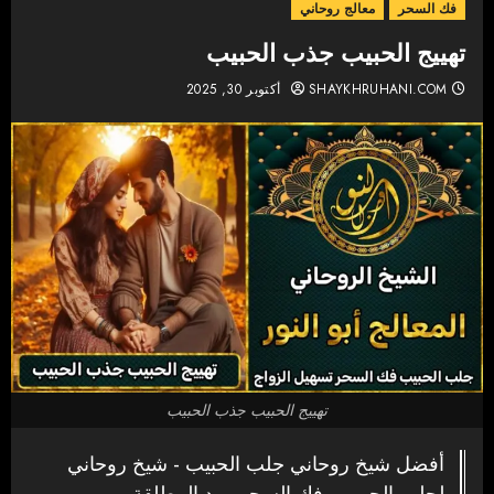
فك السحر
معالج روحاني
تهييج الحبيب جذب الحبيب
SHAYKHRUHANI.COM
أكتوبر 30, 2025
تهييج الحبيب جذب الحبيب
أفضل شيخ روحاني جلب الحبيب - شيخ روحاني
لجلب الحبيب وفك السحر ورد المطلقة