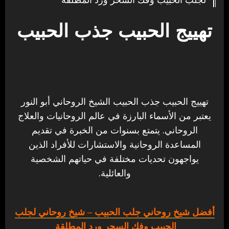
تهييج الحبيب جذب الحبيب
تهييج الحبيب جذب الحبيب الشيخ الروحاني أبو النور
يعتبر من الأسماء البارزة في عالم الروحانيات والعلاج
الروحاني. يتمتع بسنوات من الخبرة في تقديم
المساعدة الروحانية والاستشارات للأفراد الذين
يواجهون تحديات مختلفة في حياتهم الشخصية
والعائلية.
أفضل شيخ روحاني جلب الحبيب
– شيخ روحاني لجلب
الحبيب وفك السحر ورد المطلقة