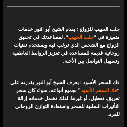
جلب الحبيب للزواج : يقدم الشيخ أبو النور خدمات
متميزة في “
جلب الحبيب
“.
لمساعدتك في تحقيق
الزواج مع الشخص الذي ترغب فيه ويستخدم تقنيات
روحانية قديمة للمساعدة في تعزيز الروابط العاطفية
وتسهيل التواصل بين الأحبة.
فك السحر الأسود : يعرف الشيخ أبو النور بقدرته على
“
فك السحر الأسود
” بجميع أنواعه، سواء كان سحر
تفريق، تعطيل، أو غيرها. لذلك تشمل خدماته إزالة
التأثيرات السلبية للسحر واستعادة التوازن الروحاني
للفرد.