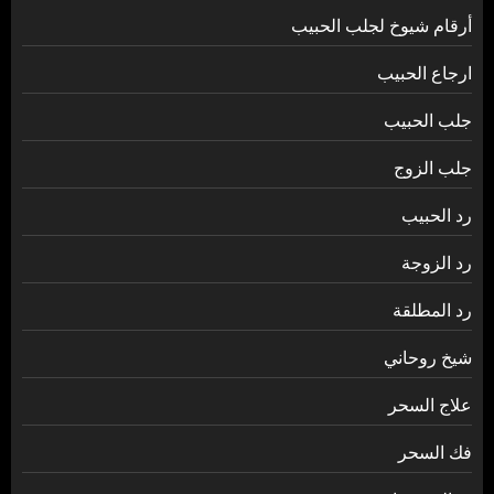
أرقام شيوخ لجلب الحبيب
ارجاع الحبيب
جلب الحبيب
جلب الزوج
رد الحبيب
رد الزوجة
رد المطلقة
شيخ روحاني
علاج السحر
فك السحر