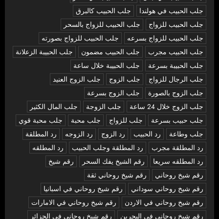
جلب الحبيب في هولندا
جلب الحبيب كالبرق
جلب الحبيب للزواج
جلب الحبيب للزواج بالسحر
جلب الحبيب للزواج بسرعه
جلب الحبيب للزواج بصورته
جلب الحبيب مجرب
جلب الحبيب مضمون
جلب الحبيبة الزعلانة
جلب الحبيبة بسرعة
جلب الحبيبة خلال ساعة
جلب الرجال للزواج
جلب الزوج
جلب الزوج العنيد
جلب الزوج بالصورة
جلب الزوج بسرعة
جلب الزوج خلال 24 ساعة
جلب الزوجة
جلب المال الكثير
جلب حبيب بسرعة
جلب للزواج
جلب محبة
جلب محبة قوي
جلب وطاعة
رد الحبيب
رد الزوج
رد الزوجه
رد المطلقة
رد المطلقة مجرب
رد المطلقة وجلب الحبيب
رد المطلقه
رد المطلقه سريعا
رقم الشيخ يفك السحر
رقم شيخ
رقم شيخ روحاني
رقم شيخ روحاني ثقة
رقم شيخ روحاني سوداني
رقم شيخ روحاني في اسبانيا
رقم شيخ روحاني في الاردن
رقم شيخ روحاني في الامارات
رقم شيخ روحاني في البحرين
رقم شيخ روحاني في الجزائر