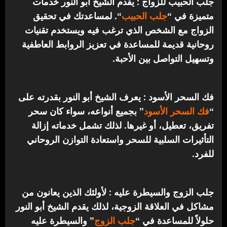
جلب الحبيب للزواج : يقدم الشيخ أبو النور خدمات
متميزة في “
جلب الحبيب
“.
لمساعدتك في تحقيق
الزواج مع الشخص الذي ترغب فيه ويستخدم تقنيات
روحانية قديمة للمساعدة في تعزيز الروابط العاطفية
وتسهيل التواصل بين الأحبة.
فك السحر الأسود : يعرف الشيخ أبو النور بقدرته على
“
فك السحر الأسود
” بجميع أنواعه، سواء كان سحر
تفريق، تعطيل، أو غيرها. لذلك تشمل خدماته إزالة
التأثيرات السلبية للسحر واستعادة التوازن الروحاني
للفرد.
جلب الزوج والسيطرة عليه : لأولئك الذين يعانون من
مشاكل في العلاقة الزوجية، لذلك يقدم الشيخ أبو النور
حلولاً للمساعدة في “
جلب الزوج
” والسيطرة عليه