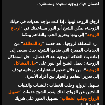
لضمان حياة زوجية سعيدة ومستقرة.
ارجاع الزوجة لبيتها : إذا كنت تواجه تحديات في حياتك
الزوجية، يمكن للشيخ أبو النور مساعدتك في “
ارجاع
الزوجة
” إلى بيتها وتعزيز الحب والتفاهم بينكما.
رد المطلقة لزوجها : تعد خدمة “
رد المطلقة
” من
الخدمات المميزة التي يقدمها الشيخ، حيث يسعى إلى
إعادة بناء العلاقة الزوجية بعد الانفصال.
حل المشاكل
الزوجية : يعمل الشيخ أبو النور على “
حل المشاكل
الزوجية
“. من خلال تقديم استشارات روحانية تهدف
إلى تعزيز التفاهم والحوار بين أفراد الأسرة.
تسهيل الزواج وجلب الخطاب : للشباب والفتيات
الباحثين عن الزواج، لذلك يقدم الشيخ خدمات “
تسهيل
الزواج وجلب الخطاب
” لتسهيل العثور على شريك
الحياة المناسب.