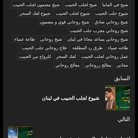
شيخ في المانيا
شيخ لجلب الحبيب
شيخ مضمون لجلب الحبيب
شيوخ جلب الحبيب
شيوخ لجلب الحبيب
شيوخ لفك السحر
شیخ روحاني صادق
شیخ روحاني قوي و مضمون
شیخ روحاني مجرب جلب الحبيب
شیخ روحاني يساعد مجانا في لبنان
شیخ روحانی
طاعة عمياء
طاعه عمياء
طرق رد المطلقة
علاج روحاني جلب الحبيب
عمل روحاني لجلب الحبيب
لفك السحر
للزواج من الحبيب
مجاني
معالج رروحاني
معالج روحاني
تصفّح
السابق
المقالات
المق
شيوخ لجلب الحبيب في لبنان
السا
التالي
المقالة