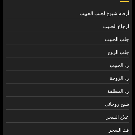
أرقام شيوخ لجلب الحبيب
ارجاع الحبيب
جلب الحبيب
جلب الزوج
رد الحبيب
رد الزوجة
رد المطلقة
شيخ روحاني
علاج السحر
فك السحر