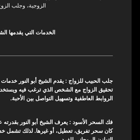
الزوجية، وجلب الزوج
الخدمات التي يقدمها الشي
جلب الحبيب للزواج : يقدم الشيخ أبو النور خدمات
تحقيق الزواج مع الشخص الذي ترغب فيه ويستخدم 
الروابط العاطفية وتسهيل التواصل بين الأحبة.
فك السحر الأسود : يعرف الشيخ أبو النور بقدرته 
كان سحر تفريق، تعطيل، أو غيرها. لذلك تشمل خدما
التوازن الروحاني للفرد.