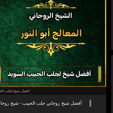
افضل شيخ لجلب الح
أفضل شيخ روحاني جلب الحبيب - شيخ روحان