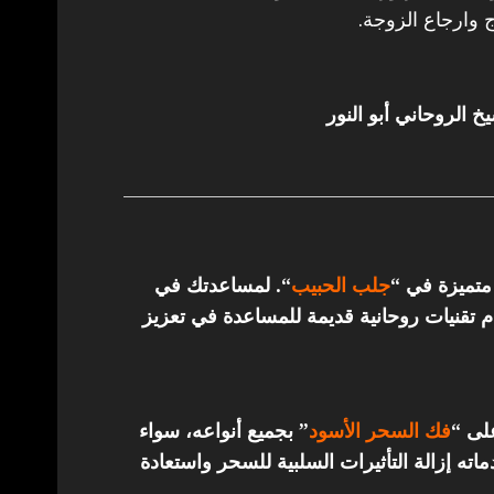
 وارجاع الزوجة.
خ الروحاني أبو النور
 متميزة في “
جلب الحبيب
“.
لمساعدتك في
تقنيات روحانية قديمة للمساعدة في تعزيز
على “
فك السحر الأسود
” بجميع أنواعه، سواء
ته إزالة التأثيرات السلبية للسحر واستعادة