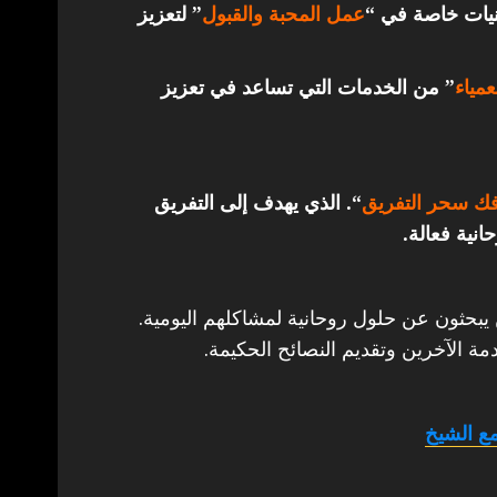
قنيات خاصة في “
عمل المحبة والقبول
” لتعزيز
مياء
” من الخدمات التي تساعد في تعزيز
ك سحر التفريق
“. الذي يهدف إلى التفريق
انية فعالة.
 يبحثون عن حلول روحانية لمشاكلهم اليومية.
مة الآخرين وتقديم النصائح الحكيمة.
ع الشيخ