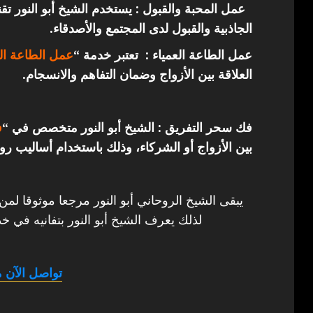
عمل المحبة والقبول : يستخدم الشيخ أبو النور ت
الجاذبية والقبول لدى المجتمع والأصدقاء.
عمل الطاعة العمياء : تعتبر خدمة “
عمل الطاعة الع
العلاقة بين الأزواج وضمان التفاهم والانسجام.
فك سحر التفريق : الشيخ أبو النور متخصص في “
ف
بين الأزواج أو الشركاء، وذلك باستخدام أساليب روح
يبقى الشيخ الروحاني أبو النور مرجعا موثوقا لمن
لذلك يعرف الشيخ أبو النور بتفانيه في خد
تواصل الآن م