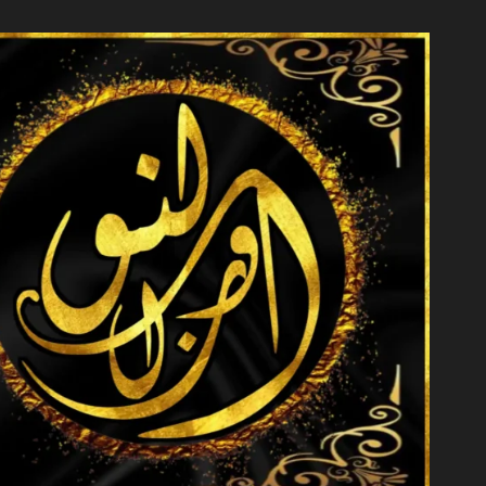
خطي
لى
لمحتوى