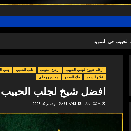
الحبيب في السويد
أرقام شيوخ لجلب الحبيب
ارجاع الحبيب
جلب الحبيب
جلب ال
علاج السحر
فك السحر
معالج روحاني
افضل شيخ لجلب الحبيب 
SHAYKHRUHANI.COM
نوفمبر 5, 2025