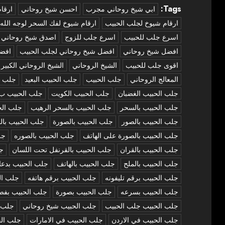
Tags:
‏ابي شيخ روحاني مجرب
احسن شيخ روحاني
ارقا
ارقام شيوخ لجلب الحبيب
ارقام شيوخ لفك السحر لوجه الله
اسرع جلب للحبيب
اسرع جلب للزوج
اصدق شيخ روحاني
افضل شيخ روحاني
افضل شيخ روحاني لجلب الحبيب
افض
اقوى جلب للحبيب
الشيخ الروحاني
الشيخ الروحاني الكبير
المعالج الروحاني
جلب الحبيب
جلب الحبيب البعيد
جلب ا
جلب الحبيب الغضبان
جلب الحبيب الكويت
جلب الحبيب ب
جلب الحبيب بالسحر
جلب الحبيب بالسحر الرهيب
جلب الح
جلب الحبيب بالصور
جلب الحبيب بالصورة
جلب الحبيب بال
جلب الحبيب بالصورة على الهاتف
جلب الحبيب بالصوره
جل
جلب الحبيب بالقران
جلب الحبيب بالقرنفل تحت اللسان
جل
جلب الحبيب بالملح
جلب الحبيب بالهاتف
جلب الحبيب بدعا
جلب الحبيب برقم تليفونه
جلب الحبيب برقم هاتفه
جلب ال
جلب الحبيب بسرعه
جلب الحبيب بصورة
جلب الحبيب بفص
جلب الحبيب جلب الحبيب
جلب الحبيب شيخ روحاني
جلب ا
جلب الحبيب في الاردن
جلب الحبيب في الامارات
جلب الح