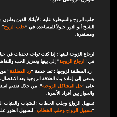
جلب الزوج والسيطرة عليه : لأولئك الذين يعانون 
الشيخ أبو النور حلولاً للمساعدة في “
جلب الزوج
” 
ومستقرة.
ارجاع الزوجة لبيتها : إذا كنت تواجه تحديات في حي
في “
ارجاع
الزوجة
” إلى بيتها وتعزيز الحب والتفاهم
رد المطلقة لزوجها : تعد خدمة “
رد المطلقة
” من 
يسعى إلى إعادة بناء العلاقة الزوجية بعد الانفصال.
على “
حل المشاكل الزوجية
“. من خلال تقديم استش
والحوار بين أفراد الأسرة.
تسهيل الزواج وجلب الخطاب : للشباب والفتيات ال
“
تسهيل الزواج وجلب الخطاب
” لتسهيل العثور عل