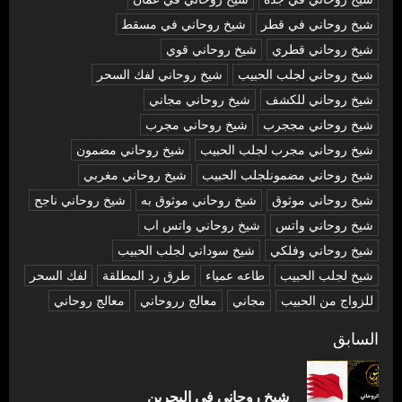
شيخ روحاني في قطر
شيخ روحاني في مسقط
شيخ روحاني قطري
شيخ روحاني قوي
شيخ روحاني لجلب الحبيب
شيخ روحاني لفك السحر
شيخ روحاني للكشف
شيخ روحاني مجاني
شيخ روحاني مججرب
شيخ روحاني مجرب
شيخ روحاني مجرب لجلب الحبيب
شيخ روحاني مضمون
شيخ روحاني مضمونلجلب الحبيب
شيخ روحاني مغربي
شيخ روحاني موثوق
شيخ روحاني موثوق به
شيخ روحاني ناجح
شيخ روحاني واتس
شيخ روحاني واتس اب
شيخ روحاني وفلكي
شيخ سوداني لجلب الحبيب
شيخ لجلب الحبيب
طاعه عمياء
طرق رد المطلقة
لفك السحر
للزواج من الحبيب
مجاني
معالج رروحاني
معالج روحاني
تصفّح
السابق
المقالات
المق
شيخ روحاني في البحرين