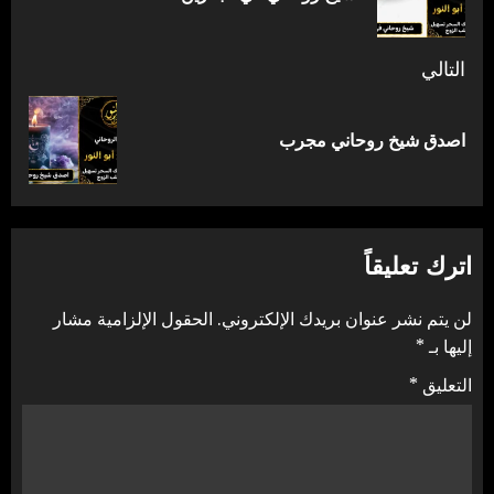
السا
التالي
المقالة
اصدق شيخ روحاني مجرب
التالية:
اترك تعليقاً
لن يتم نشر عنوان بريدك الإلكتروني.
الحقول الإلزامية مشار
إليها بـ
*
التعليق
*