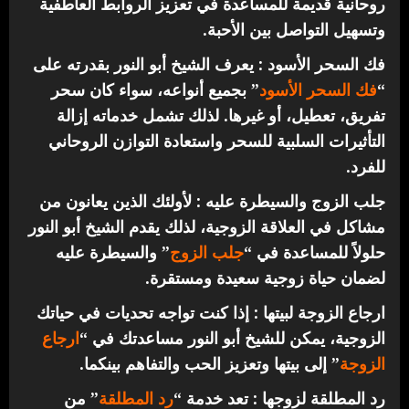
روحانية قديمة للمساعدة في تعزيز الروابط العاطفية
وتسهيل التواصل بين الأحبة.
فك السحر الأسود : يعرف الشيخ أبو النور بقدرته على
“
فك السحر الأسود
” بجميع أنواعه، سواء كان سحر
تفريق، تعطيل، أو غيرها. لذلك تشمل خدماته إزالة
التأثيرات السلبية للسحر واستعادة التوازن الروحاني
للفرد.
جلب الزوج والسيطرة عليه : لأولئك الذين يعانون من
مشاكل في العلاقة الزوجية، لذلك يقدم الشيخ أبو النور
حلولاً للمساعدة في “
جلب الزوج
” والسيطرة عليه
لضمان حياة زوجية سعيدة ومستقرة.
ارجاع الزوجة لبيتها : إذا كنت تواجه تحديات في حياتك
الزوجية، يمكن للشيخ أبو النور مساعدتك في “
ارجاع
الزوجة
” إلى بيتها وتعزيز الحب والتفاهم بينكما.
رد المطلقة لزوجها : تعد خدمة “
رد المطلقة
” من