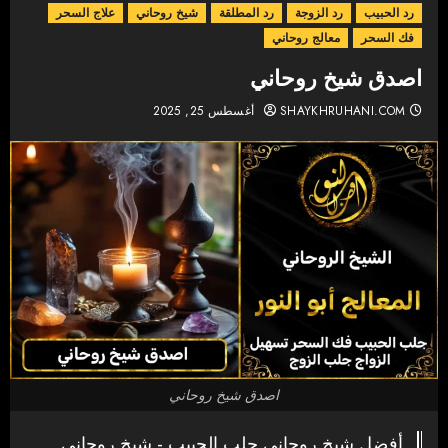
رد الحبيب
رد الزوجة
رد المطلقة
شيخ روحاني
علاج السحر
فك السحر
معالج روحاني
اصدق شيخ روحاني
SHAYKHRUHANI.COM
أغسطس 25, 2025
اصدق شيخ روحاني
أفضل شيخ روحاني جلب الحبيب - شيخ روحاني