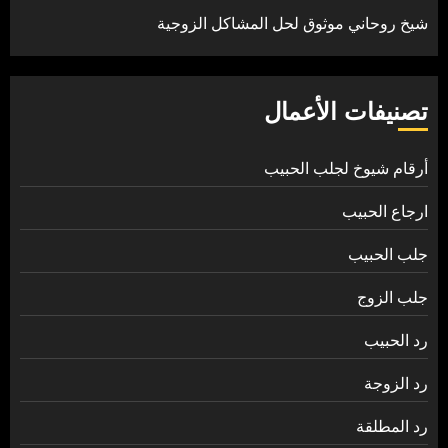
شيخ روحاني موثوق لحل المشاكل الزوجية
تصنيفات الأعمال
أرقام شيوخ لجلب الحبيب
ارجاع الحبيب
جلب الحبيب
جلب الزوج
رد الحبيب
رد الزوجة
رد المطلقة