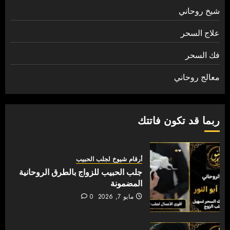
شيخ روحاني
علاج السحر
فك السحر
معالج روحاني
ربما قد تكون فاتتك
أرقام شيوخ لجلب الحبيب
جلب الحبيب للزواج بالطرق الروحانية
المضمونة
مايو 7, 2026
0