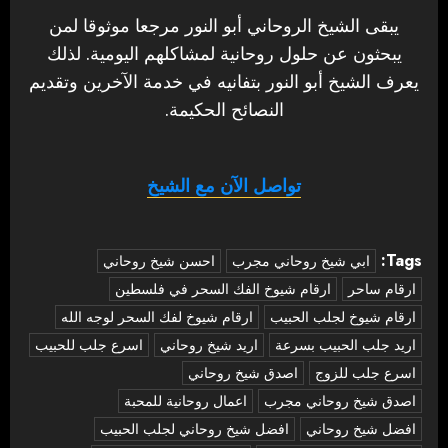
يبقى الشيخ الروحاني أبو النور مرجعا موثوقا لمن
يبحثون عن حلول روحانية لمشاكلهم اليومية. لذلك
يعرف الشيخ أبو النور بتفانيه في خدمة الآخرين وتقديم
النصائح الحكيمة.
تواصل الآن مع الشيخ
Tags:
‏ابي شيخ روحاني مجرب
احسن شيخ روحاني
ارقام ساحر
ارقام شيوخ الفك السحر في فلسطين
ارقام شيوخ لجلب الحبيب
ارقام شيوخ لفك السحر لوجه الله
اريد جلب الحبيب بسرعة
اريد شيخ روحاني
اسرع جلب للحبيب
اسرع جلب للزوج
اصدق شيخ روحاني
اصدق شيخ روحاني مجرب
اعمال روحانية للمحبة
افضل شيخ روحاني
افضل شيخ روحاني لجلب الحبيب