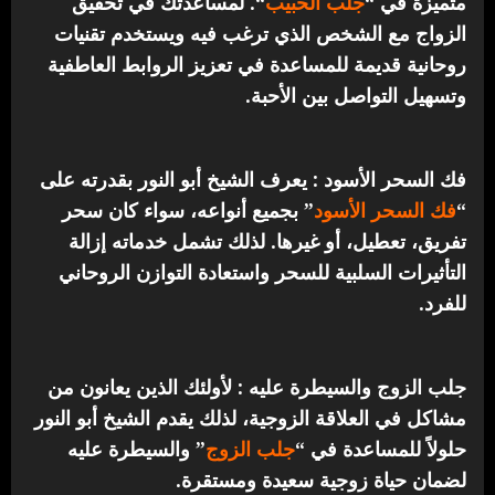
متميزة في “
جلب الحبيب
“.
لمساعدتك في تحقيق
الزواج مع الشخص الذي ترغب فيه ويستخدم تقنيات
روحانية قديمة للمساعدة في تعزيز الروابط العاطفية
وتسهيل التواصل بين الأحبة.
فك السحر الأسود : يعرف الشيخ أبو النور بقدرته على
“
فك السحر الأسود
” بجميع أنواعه، سواء كان سحر
تفريق، تعطيل، أو غيرها. لذلك تشمل خدماته إزالة
التأثيرات السلبية للسحر واستعادة التوازن الروحاني
للفرد.
جلب الزوج والسيطرة عليه : لأولئك الذين يعانون من
مشاكل في العلاقة الزوجية، لذلك يقدم الشيخ أبو النور
حلولاً للمساعدة في “
جلب الزوج
” والسيطرة عليه
لضمان حياة زوجية سعيدة ومستقرة.