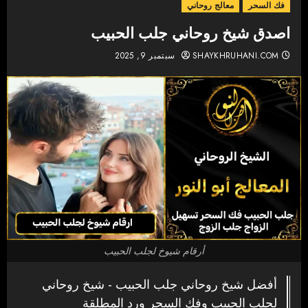
فك السحر
معالج روحاني
اصدق شيخ روحاني جلب الحبيب
SHAYKHRUHANI.COM
سبتمبر 9, 2025
أرقام شيوخ لجلب الحبيب
أفضل شيخ روحاني جلب الحبيب - شيخ روحاني
لجلب الحبيب وفك السحر ورد المطلقة