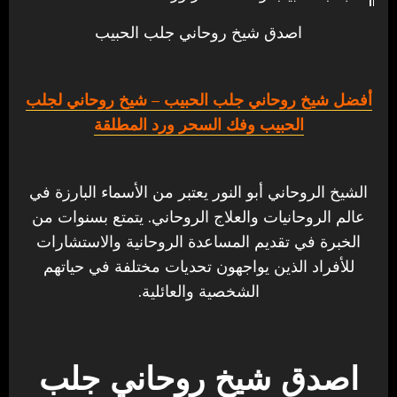
اصدق شيخ روحاني جلب الحبيب
أفضل شيخ روحاني جلب الحبيب
– شيخ روحاني لجلب
الحبيب وفك السحر ورد المطلقة
الشيخ الروحاني أبو النور يعتبر من الأسماء البارزة في
عالم الروحانيات والعلاج الروحاني. يتمتع بسنوات من
الخبرة في تقديم المساعدة الروحانية والاستشارات
للأفراد الذين يواجهون تحديات مختلفة في حياتهم
الشخصية والعائلية.
اصدق شيخ روحاني جلب