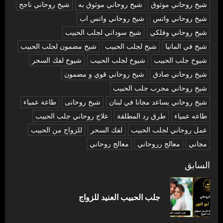
شيخ روحاني موثوق
شيخ روحاني موثوق به
شيخ روحاني ناجح
شيخ روحاني واتس
شيخ روحاني واتس اب
شيخ روحاني وفلكي
شيخ سوداني لجلب الحبيب
شيخ في المانيا
شيخ لجلب الحبيب
شيخ مضمون لجلب الحبيب
شيوخ جلب الحبيب
شيوخ لجلب الحبيب
شيوخ لفك السحر
شیخ روحاني صادق
شیخ روحاني قوي و مضمون
شیخ روحاني مجرب جلب الحبيب
شیخ روحاني يساعد مجانا في لبنان
شیخ روحانی
طاعة عمياء
طاعه عمياء
طرق رد المطلقة
علاج روحاني جلب الحبيب
عمل روحاني لجلب الحبيب
لفك السحر
للزواج من الحبيب
مجاني
معالج رروحاني
معالج روحاني
تصفّح
السابق
المقالات
المق
جلب الحبيب العنيد للزواج
السا