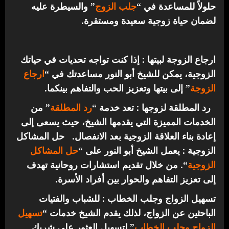
حلولاً للمساعدة في “
جلب الزوج
” والسيطرة عليه
لضمان حياة زوجية سعيدة ومستقرة.
ارجاع الزوجة لبيتها : إذا كنت تواجه تحديات في حياتك
الزوجية، يمكن للشيخ أبو النور مساعدتك في “
ارجاع
الزوجة
” إلى بيتها وتعزيز الحب والتفاهم بينكما.
رد المطلقة لزوجها : تعد خدمة “
رد المطلقة
” من
الخدمات المميزة التي يقدمها الشيخ، حيث يسعى إلى
إعادة بناء العلاقة الزوجية بعد الانفصال.
حل المشاكل
الزوجية : يعمل الشيخ أبو النور على “
حل المشاكل
الزوجية
“. من خلال تقديم استشارات روحانية تهدف
إلى تعزيز التفاهم والحوار بين أفراد الأسرة.
تسهيل الزواج وجلب الخطاب : للشباب والفتيات
الباحثين عن الزواج، لذلك يقدم الشيخ خدمات “
تسهيل
الزواج وجلب الخطاب
” لتسهيل العثور على شريك