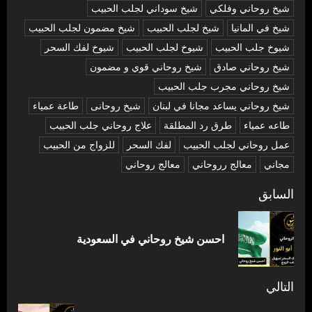
شيخ روحاني وفلكي
شيخ سوداني لجلب الحبيب
شيخ في المانيا
شيخ لجلب الحبيب
شيخ مضمون لجلب الحبيب
شيوخ جلب الحبيب
شيوخ لجلب الحبيب
شيوخ لفك السحر
شیخ روحاني صادق
شیخ روحاني قوي و مضمون
شیخ روحاني مجرب جلب الحبيب
شیخ روحاني يساعد مجانا في لبنان
شیخ روحانی
طاعة عمياء
طاعه عمياء
طرق رد المطلقة
علاج روحاني جلب الحبيب
عمل روحاني لجلب الحبيب
لفك السحر
للزواج من الحبيب
مجاني
معالج رروحاني
معالج روحاني
تصفّح
السابق
المقالات
المق
احسن شيخ روحاني في السعودية
السا
التالي