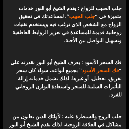
جلب الحبيب للزواج : يقدم الشيخ أبو النور خدمات
متميزة في “
جلب الحبيب
“.
لمساعدتك في تحقيق
الزواج مع الشخص الذي ترغب فيه ويستخدم تقنيات
روحانية قديمة للمساعدة في تعزيز الروابط العاطفية
وتسهيل التواصل بين الأحبة.
فك السحر الأسود : يعرف الشيخ أبو النور بقدرته على
“
فك السحر الأسود
” بجميع أنواعه، سواء كان سحر
تفريق، تعطيل، أو غيرها. لذلك تشمل خدماته إزالة
التأثيرات السلبية للسحر واستعادة التوازن الروحاني
للفرد.
جلب الزوج والسيطرة عليه : لأولئك الذين يعانون من
مشاكل في العلاقة الزوجية، لذلك يقدم الشيخ أبو النور