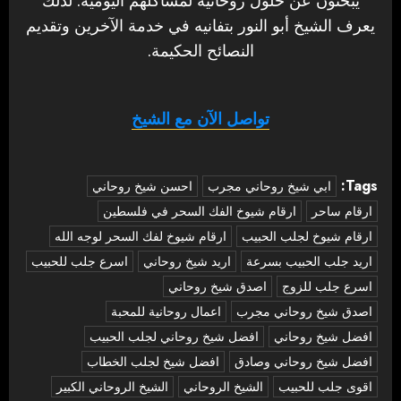
يبحثون عن حلول روحانية لمشاكلهم اليومية. لذلك
يعرف الشيخ أبو النور بتفانيه في خدمة الآخرين وتقديم
النصائح الحكيمة.
تواصل الآن مع الشيخ
Tags:
‏ابي شيخ روحاني مجرب
احسن شيخ روحاني
ارقام ساحر
ارقام شيوخ الفك السحر في فلسطين
ارقام شيوخ لجلب الحبيب
ارقام شيوخ لفك السحر لوجه الله
اريد جلب الحبيب بسرعة
اريد شيخ روحاني
اسرع جلب للحبيب
اسرع جلب للزوج
اصدق شيخ روحاني
اصدق شيخ روحاني مجرب
اعمال روحانية للمحبة
افضل شيخ روحاني
افضل شيخ روحاني لجلب الحبيب
افضل شيخ روحاني وصادق
افضل شيخ لجلب الخطاب
اقوى جلب للحبيب
الشيخ الروحاني
الشيخ الروحاني الكبير