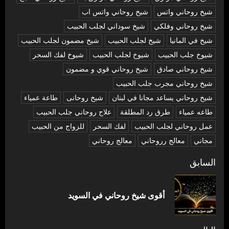
شيخ روحاني واتس
شيخ روحاني واتس اب
شيخ روحاني وفلكي
شيخ سوداني لجلب الحبيب
شيخ في المانيا
شيخ لجلب الحبيب
شيخ مضمون لجلب الحبيب
شيوخ جلب الحبيب
شيوخ لجلب الحبيب
شيوخ لفك السحر
شیخ روحاني صادق
شیخ روحاني قوي و مضمون
شیخ روحاني مجرب جلب الحبيب
شیخ روحاني يساعد مجانا في لبنان
شیخ روحانی
طاعة عمياء
طاعه عمياء
طرق رد المطلقة
علاج روحاني جلب الحبيب
عمل روحاني لجلب الحبيب
لفك السحر
للزواج من الحبيب
مجاني
معالج رروحاني
معالج روحاني
تصفّح
السابق
المقالات
المق
أقوى شيخ روحاني في السويد
السا