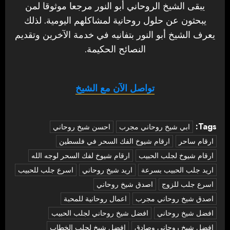
يبقى الشيخ الروحاني أبو النور مرجعا موثوقا لمن
يبحثون عن حلول روحانية لمشاكلهم اليومية. لذلك
يعرف الشيخ أبو النور بتفانيه في خدمة الآخرين وتقديم
النصائح الحكيمة.
تواصل الآن مع الشيخ
Tags:
‏ابي شيخ روحاني مجرب
احسن شيخ روحاني
ارقام ساحر
ارقام شيوخ الفك السحر في فلسطين
ارقام شيوخ لجلب الحبيب
ارقام شيوخ لفك السحر لوجه الله
اريد جلب الحبيب بسرعة
اريد شيخ روحاني
اسرع جلب للحبيب
اسرع جلب للزوج
اصدق شيخ روحاني
اصدق شيخ روحاني مجرب
اعمال روحانية للمحبة
افضل شيخ روحاني
افضل شيخ روحاني لجلب الحبيب
افضل شيخ روحاني وصادق
افضل شيخ لجلب الخطاب