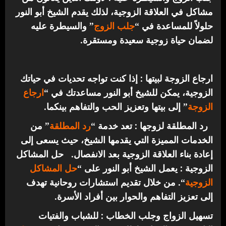
مشاكل في العلاقة الزوجية، لذلك يقدم الشيخ أبو النور
حلولاً للمساعدة في “
جلب الزوج
” والسيطرة عليه
لضمان حياة زوجية سعيدة ومستقرة.
ارجاع الزوجة لبيتها : إذا كنت تواجه تحديات في حياتك
الزوجية، يمكن للشيخ أبو النور مساعدتك في “
ارجاع
الزوجة
” إلى بيتها وتعزيز الحب والتفاهم بينكما.
رد المطلقة لزوجها : تعد خدمة “
رد المطلقة
” من
الخدمات المميزة التي يقدمها الشيخ، حيث يسعى إلى
إعادة بناء العلاقة الزوجية بعد الانفصال.
حل المشاكل
الزوجية : يعمل الشيخ أبو النور على “
حل المشاكل
الزوجية
“. من خلال تقديم استشارات روحانية تهدف
إلى تعزيز التفاهم والحوار بين أفراد الأسرة.
تسهيل الزواج وجلب الخطاب : للشباب والفتيات