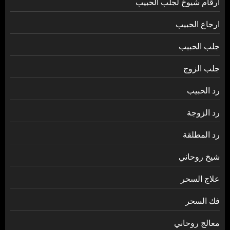
أرقام شيوخ لجلب الحبيب
ارجاع الحبيب
جلب الحبيب
جلب الزوج
رد الحبيب
رد الزوجة
رد المطلقة
شيخ روحاني
علاج السحر
فك السحر
معالج روحاني