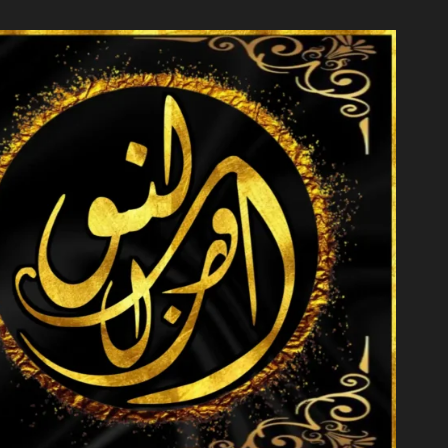
خطي
لى
لمحتوى