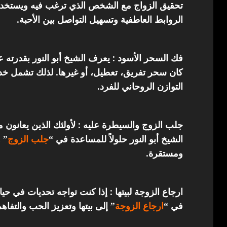
تحقيق الزواج مع الشخص الذي ترغب فيه ويستخدم 
الروابط العاطفية وتسهيل التواصل بين الأحبة.
فك السحر الأسود : يعرف الشيخ أبو النور بقدرته 
كان سحر تفريق، تعطيل، أو غيرها. لذلك تشمل خدما
التوازن الروحاني للفرد.
جلب الزوج والسيطرة عليه : لأولئك الذين يعانون 
الشيخ أبو النور حلولاً للمساعدة في “
جلب الزوج
” 
ومستقرة.
ارجاع الزوجة لبيتها : إذا كنت تواجه تحديات في حي
في “
ارجاع
الزوجة
” إلى بيتها وتعزيز الحب والتفاهم