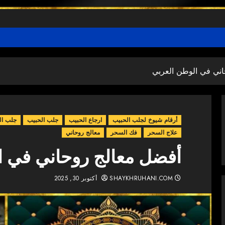
ني في الوطن العربي
أرقام شيوخ لجلب الحبيب
ارجاع الحبيب
جلب الحبيب
جلب ال
علاج السحر
فك السحر
معالج روحاني
أفضل معالج روحاني في ا
SHAYKHRUHANI.COM
أكتوبر 30, 2025