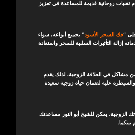
تقنيات روحانية قديمة للمساعدة في تعزيز
على “
فك السحر الأسود
” بجميع أنواعه، سواء
ته إزالة التأثيرات السلبية للسحر واستعادة
من مشاكل في العلاقة الزوجية، لذلك يقدم
والسيطرة عليه لضمان حياة زوجية سعيدة
اتك الزوجية، يمكن للشيخ أبو النور مساعدتك
 بينكما.