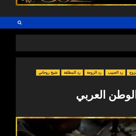
زوج
رد الحبيب
رد الزوجة
رد المطلقة
شيخ روحاني
لوطن العربي