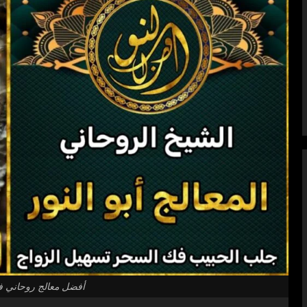
أفضل معالج روحاني ف