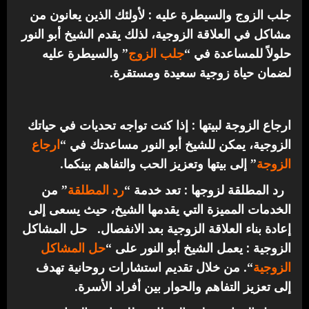
جلب الزوج والسيطرة عليه : لأولئك الذين يعانون من
مشاكل في العلاقة الزوجية، لذلك يقدم الشيخ أبو النور
حلولاً للمساعدة في “
جلب الزوج
” والسيطرة عليه
لضمان حياة زوجية سعيدة ومستقرة.
ارجاع الزوجة لبيتها : إذا كنت تواجه تحديات في حياتك
الزوجية، يمكن للشيخ أبو النور مساعدتك في “
ارجاع
الزوجة
” إلى بيتها وتعزيز الحب والتفاهم بينكما.
رد المطلقة لزوجها : تعد خدمة “
رد المطلقة
” من
الخدمات المميزة التي يقدمها الشيخ، حيث يسعى إلى
إعادة بناء العلاقة الزوجية بعد الانفصال.
حل المشاكل
الزوجية : يعمل الشيخ أبو النور على “
حل المشاكل
الزوجية
“. من خلال تقديم استشارات روحانية تهدف
إلى تعزيز التفاهم والحوار بين أفراد الأسرة.