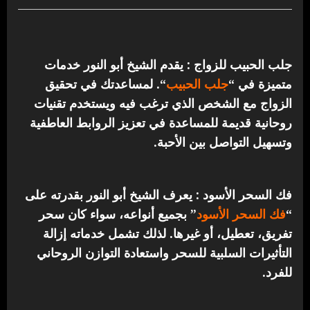
جلب الحبيب للزواج : يقدم الشيخ أبو النور خدمات
متميزة في “
جلب الحبيب
“.
لمساعدتك في تحقيق
الزواج مع الشخص الذي ترغب فيه ويستخدم تقنيات
روحانية قديمة للمساعدة في تعزيز الروابط العاطفية
وتسهيل التواصل بين الأحبة.
فك السحر الأسود : يعرف الشيخ أبو النور بقدرته على
“
فك السحر الأسود
” بجميع أنواعه، سواء كان سحر
تفريق، تعطيل، أو غيرها. لذلك تشمل خدماته إزالة
التأثيرات السلبية للسحر واستعادة التوازن الروحاني
للفرد.