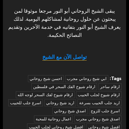
يبقى الشيخ الروحاني أبو النور مرجعا موثوقا لمن
يبحثون عن حلول روحانية لمشاكلهم اليومية. لذلك
يعرف الشيخ أبو النور بتفانيه في خدمة الآخرين وتقديم
النصائح الحكيمة.
تواصل الآن مع الشيخ
Tags:
‏ابي شيخ روحاني مجرب
احسن شيخ روحاني
ارقام ساحر
ارقام شيوخ الفك السحر في فلسطين
ارقام شيوخ لجلب الحبيب
ارقام شيوخ لفك السحر لوجه الله
اريد جلب الحبيب بسرعة
اريد شيخ روحاني
اسرع جلب للحبيب
اسرع جلب للزوج
اصدق شيخ روحاني
اصدق شيخ روحاني مجرب
اعمال روحانية للمحبة
افضل شيخ روحاني
افضل شيخ روحاني لجلب الحبيب