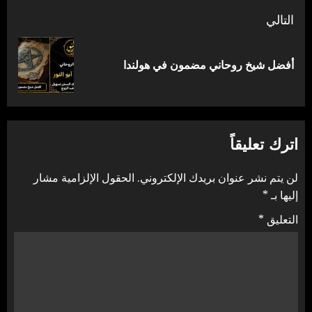
التالي
المقالة
أفضل شيخ روحاني مضمون في هولندا
التالية:
اترك تعليقاً
لن يتم نشر عنوان بريدك الإلكتروني.
الحقول الإلزامية مشار
إليها بـ
*
التعليق
*