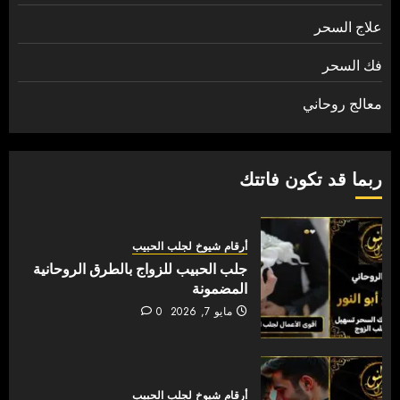
علاج السحر
فك السحر
معالج روحاني
ربما قد تكون فاتتك
أرقام شيوخ لجلب الحبيب
جلب الحبيب للزواج بالطرق الروحانية
المضمونة
مايو 7, 2026
0
أرقام شيوخ لجلب الحبيب