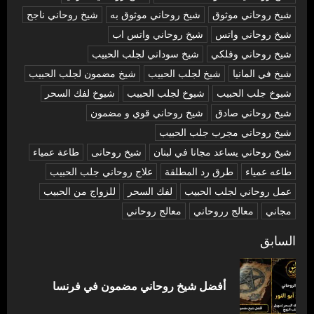
شيخ روحاني موثوق
شيخ روحاني موثوق به
شيخ روحاني ناجح
شيخ روحاني واتس
شيخ روحاني واتس اب
شيخ روحاني وفلكي
شيخ سوداني لجلب الحبيب
شيخ في المانيا
شيخ لجلب الحبيب
شيخ مضمون لجلب الحبيب
شيوخ جلب الحبيب
شيوخ لجلب الحبيب
شيوخ لفك السحر
شیخ روحاني صادق
شیخ روحاني قوي و مضمون
شیخ روحاني مجرب جلب الحبيب
شیخ روحاني يساعد مجانا في لبنان
شیخ روحانی
طاعة عمياء
طاعه عمياء
طرق رد المطلقة
علاج روحاني جلب الحبيب
عمل روحاني لجلب الحبيب
لفك السحر
للزواج من الحبيب
مجاني
معالج رروحاني
معالج روحاني
تصفّح
السابق
المقالات
المق
أفضل شيخ روحاني مضمون في فرنسا
السا