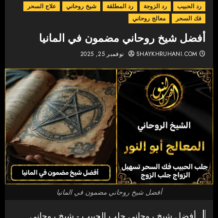
رد الحبيب
رد الزوجة
رد المطلقة
شيخ روحاني
علاج السحر
فك السحر
معالج روحاني
أفضل شيخ روحاني مضمون في المانيا
SHAYKHRUHANI.COM
نوفمبر 25, 2025
أفضل شيخ روحاني مضمون في المانيا
أفضل شيخ روحاني جلب الحبيب - شيخ روحاني