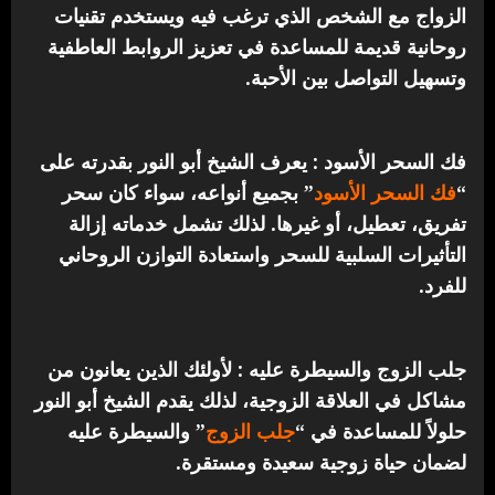
الزواج مع الشخص الذي ترغب فيه ويستخدم تقنيات
روحانية قديمة للمساعدة في تعزيز الروابط العاطفية
وتسهيل التواصل بين الأحبة.
فك السحر الأسود : يعرف الشيخ أبو النور بقدرته على
“
فك السحر الأسود
” بجميع أنواعه، سواء كان سحر
تفريق، تعطيل، أو غيرها. لذلك تشمل خدماته إزالة
التأثيرات السلبية للسحر واستعادة التوازن الروحاني
للفرد.
جلب الزوج والسيطرة عليه : لأولئك الذين يعانون من
مشاكل في العلاقة الزوجية، لذلك يقدم الشيخ أبو النور
حلولاً للمساعدة في “
جلب الزوج
” والسيطرة عليه
لضمان حياة زوجية سعيدة ومستقرة.