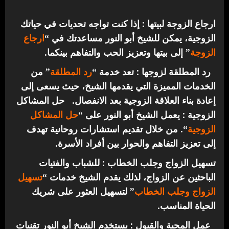
ارجاع الزوجة لبيتها : إذا كنت تواجه تحديات في حياتك
الزوجية، يمكن للشيخ أبو النور مساعدتك في “
ارجاع
الزوجة
” إلى بيتها وتعزيز الحب والتفاهم بينكما.
رد المطلقة لزوجها : تعد خدمة “
رد المطلقة
” من
الخدمات المميزة التي يقدمها الشيخ، حيث يسعى إلى
إعادة بناء العلاقة الزوجية بعد الانفصال.
حل المشاكل
الزوجية : يعمل الشيخ أبو النور على “
حل المشاكل
الزوجية
“. من خلال تقديم استشارات روحانية تهدف
إلى تعزيز التفاهم والحوار بين أفراد الأسرة.
تسهيل الزواج وجلب الخطاب : للشباب والفتيات
الباحثين عن الزواج، لذلك يقدم الشيخ خدمات “
تسهيل
الزواج وجلب الخطاب
” لتسهيل العثور على شريك
الحياة المناسب.
عمل المحبة والقبول : يستخدم الشيخ أبو النور تقنيات