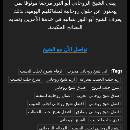
يبقى الشيخ الروحاني أبو النور مرجعا موثوقا لمن
يبحثون عن حلول روحانية لمشاكلهم اليومية. لذلك
يعرف الشيخ أبو النور بتفانيه في خدمة الآخرين وتقديم
النصائح الحكيمة.
تواصل الآن مع الشيخ
Tags:
‏ابي شيخ روحاني مجرب
ارقام شيوخ لجلب الحبيب
اريد جلب الحبيب بسرعة
اريد شيخ روحاني
اسرع جلب للحبيب
اسرع جلب للزوج
اصدق شيخ روحاني
اصدق شيخ روحاني مجرب
اعمال روحانية للمحبة
افضل شيخ روحاني
افضل شيخ روحاني لجلب الحبيب
افضل شيخ روحاني وصادق
افضل شيخ لجلب الخطاب
اقوى جلب للحبيب
الشيخ الروحاني
الشيخ الروحاني لجلب الحبيب
المعالج الروحاني