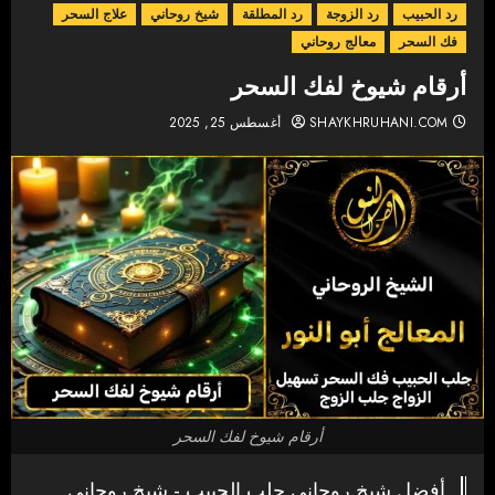
رد الحبيب
رد الزوجة
رد المطلقة
شيخ روحاني
علاج السحر
فك السحر
معالج روحاني
أرقام شيوخ لفك السحر
SHAYKHRUHANI.COM
أغسطس 25, 2025
أرقام شيوخ لفك السحر
أفضل شيخ روحاني جلب الحبيب - شيخ روحاني