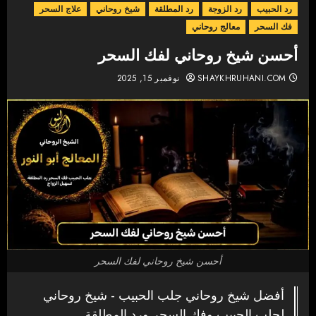
رد الحبيب
رد الزوجة
رد المطلقة
شيخ روحاني
علاج السحر
فك السحر
معالج روحاني
أحسن شيخ روحاني لفك السحر
SHAYKHRUHANI.COM
نوفمبر 15, 2025
أحسن شيخ روحاني لفك السحر
أفضل شيخ روحاني جلب الحبيب - شيخ روحاني
لجلب الحبيب وفك السحر ورد المطلقة