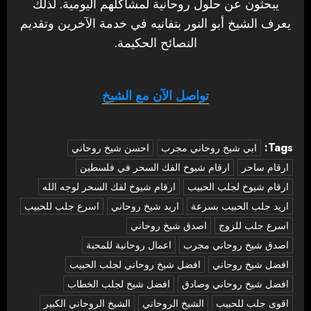
يبحثون عن حلول روحانية لمشاكلهم اليومية. لذلك
يعرف الشيخ أبو النور بتفانيه في خدمة الآخرين وتقديم
النصائح الحكيمة.
تواصل الآن مع الشيخ
Tags:
‏ابي شيخ روحاني مجرب
احسن شيخ روحاني
ارقام ساحر
ارقام شيوخ الفك السحر في فلسطين
ارقام شيوخ لجلب الحبيب
ارقام شيوخ لفك السحر لوجه الله
اريد جلب الحبيب بسرعة
اريد شيخ روحاني
اسرع جلب للحبيب
اسرع جلب للزوج
اصدق شيخ روحاني
اصدق شيخ روحاني مجرب
اعمال روحانية للمحبة
افضل شيخ روحاني
افضل شيخ روحاني لجلب الحبيب
افضل شيخ روحاني وصادق
افضل شيخ لجلب الخطاب
اقوى جلب للحبيب
الشيخ الروحاني
الشيخ الروحاني الكبير