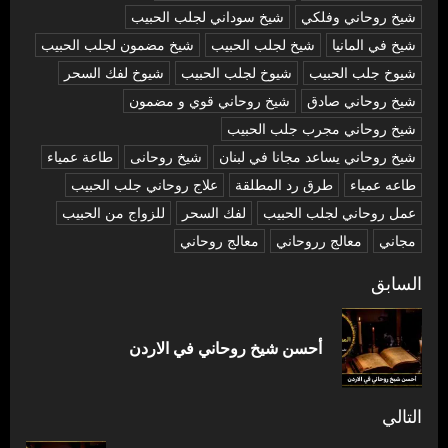
شيخ روحاني وفلكي
شيخ سوداني لجلب الحبيب
شيخ في المانيا
شيخ لجلب الحبيب
شيخ مضمون لجلب الحبيب
شيوخ جلب الحبيب
شيوخ لجلب الحبيب
شيوخ لفك السحر
شیخ روحاني صادق
شیخ روحاني قوي و مضمون
شیخ روحاني مجرب جلب الحبيب
شیخ روحاني يساعد مجانا في لبنان
شیخ روحانی
طاعة عمياء
طاعه عمياء
طرق رد المطلقة
علاج روحاني جلب الحبيب
عمل روحاني لجلب الحبيب
لفك السحر
للزواج من الحبيب
مجاني
معالج رروحاني
معالج روحاني
تصفّح
السابق
المقالات
المق
أحسن شيخ روحاني في الاردن
السا
التالي