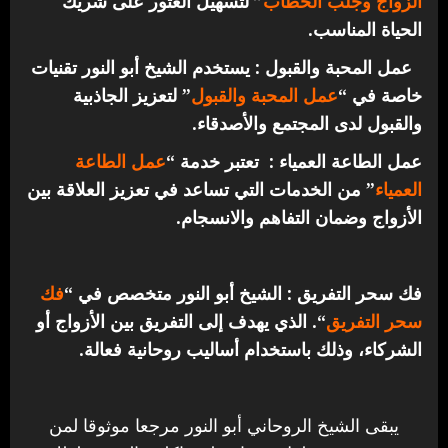
الزواج وجلب الخطاب
” لتسهيل العثور على شريك
الحياة المناسب.
عمل المحبة والقبول : يستخدم الشيخ أبو النور تقنيات
خاصة في “
عمل المحبة والقبول
” لتعزيز الجاذبية
والقبول لدى المجتمع والأصدقاء.
عمل الطاعة العمياء : تعتبر خدمة “
عمل الطاعة
العمياء
” من الخدمات التي تساعد في تعزيز العلاقة بين
الأزواج وضمان التفاهم والانسجام.
فك سحر التفريق : الشيخ أبو النور متخصص في “
فك
سحر التفريق
“. الذي يهدف إلى التفريق بين الأزواج أو
الشركاء، وذلك باستخدام أساليب روحانية فعالة.
يبقى الشيخ الروحاني أبو النور مرجعا موثوقا لمن