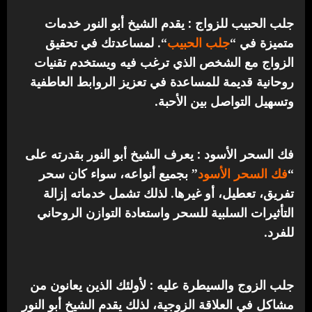
جلب الحبيب للزواج : يقدم الشيخ أبو النور خدمات
متميزة في “
جلب الحبيب
“.
لمساعدتك في تحقيق
الزواج مع الشخص الذي ترغب فيه ويستخدم تقنيات
روحانية قديمة للمساعدة في تعزيز الروابط العاطفية
وتسهيل التواصل بين الأحبة.
فك السحر الأسود : يعرف الشيخ أبو النور بقدرته على
“
فك السحر الأسود
” بجميع أنواعه، سواء كان سحر
تفريق، تعطيل، أو غيرها. لذلك تشمل خدماته إزالة
التأثيرات السلبية للسحر واستعادة التوازن الروحاني
للفرد.
جلب الزوج والسيطرة عليه : لأولئك الذين يعانون من
مشاكل في العلاقة الزوجية، لذلك يقدم الشيخ أبو النور