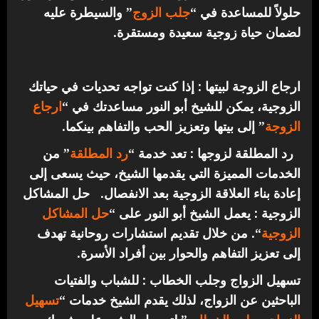
حلولاً للمساعدة في “
جلب الزوج
” والسيطرة عليه
لضمان حياة زوجية سعيدة ومستقرة.
ارجاع الزوجة لبيتها : إذا كنت تواجه تحديات في حياتك
الزوجية، يمكن للشيخ أبو النور مساعدتك في “
ارجاع
الزوجة
” إلى بيتها وتعزيز الحب والتفاهم بينكما.
رد المطلقة لزوجها : تعد خدمة “
رد المطلقة
” من
الخدمات المميزة التي يقدمها الشيخ، حيث يسعى إلى
إعادة بناء العلاقة الزوجية بعد الانفصال.
حل المشاكل
الزوجية : يعمل الشيخ أبو النور على “
حل المشاكل
الزوجية
“. من خلال تقديم استشارات روحانية تهدف
إلى تعزيز التفاهم والحوار بين أفراد الأسرة.
تسهيل الزواج وجلب الخطاب : للشباب والفتيات
الباحثين عن الزواج، لذلك يقدم الشيخ خدمات “
تسهيل