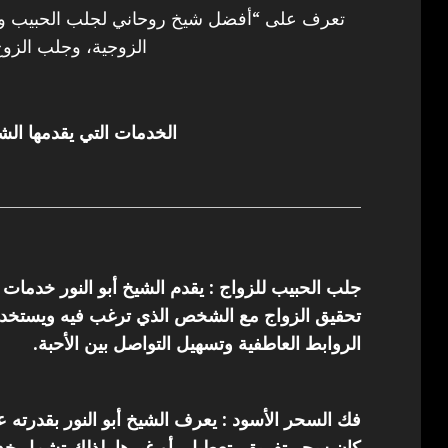
تعرف على “أفضل شيخ روحاني لجلب الحبيب وفك
الزوجية، وجلب الزوج
الخدمات التي يقدمها الشي
جلب الحبيب للزواج : يقدم الشيخ أبو النور خدمات
تحقيق الزواج مع الشخص الذي ترغب فيه ويستخدم 
الروابط العاطفية وتسهيل التواصل بين الأحبة.
فك السحر الأسود : يعرف الشيخ أبو النور بقدرته 
كان سحر تفريق، تعطيل، أو غيرها. لذلك تشمل خدما