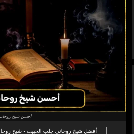
أحسن شيخ روحاني 
أفضل شيخ روحاني جلب الحبيب - شيخ روحان