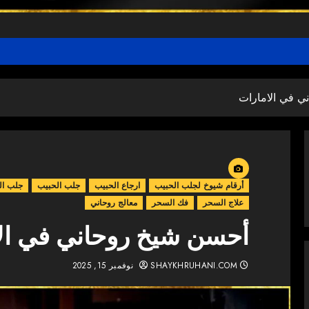
ي في الامارات
أرقام شيوخ لجلب الحبيب
ارجاع الحبيب
جلب الحبيب
جلب ال
علاج السحر
فك السحر
معالج روحاني
أحسن شيخ روحاني في ال
SHAYKHRUHANI.COM
نوفمبر 15, 2025