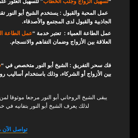
“
تسهيل الزواج وجلب الخطاب
” لتسهيل العثور عل
عمل المحبة والقبول : يستخدم الشيخ أبو النور ت
الجاذبية والقبول لدى المجتمع والأصدقاء.
عمل الطاعة العمياء : تعتبر خدمة “
عمل الطاعة الع
العلاقة بين الأزواج وضمان التفاهم والانسجام.
فك سحر التفريق : الشيخ أبو النور متخصص في “
ف
بين الأزواج أو الشركاء، وذلك باستخدام أساليب روح
يبقى الشيخ الروحاني أبو النور مرجعا موثوقا لمن
لذلك يعرف الشيخ أبو النور بتفانيه في خد
تواصل الآن م