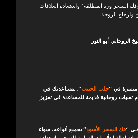
 السحر ورد المطلقة” واستعادة العلاقات
 وارجاع الزوجة.
خ الروحاني أبو النور
 متميزة في “
جلب الحبيب
“.
لمساعدتك في
تقنيات روحانية قديمة للمساعدة في تعزيز
على “
فك السحر الأسود
” بجميع أنواعه، سواء
ته إزالة التأثيرات السلبية للسحر واستعادة