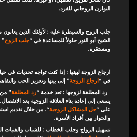
التوازن الروحاني للفرد.
جلب الزوج والسيطرة عليه : لأولئك الذين يعانون 
الشيخ أبو النور حلولاً للمساعدة في “
جلب الزوج
” 
ومستقرة.
ارجاع الزوجة لبيتها : إذا كنت تواجه تحديات في حي
في “
ارجاع
الزوجة
” إلى بيتها وتعزيز الحب والتفاهم
رد المطلقة لزوجها : تعد خدمة “
رد المطلقة
” من 
يسعى إلى إعادة بناء العلاقة الزوجية بعد الانفصال.
على “
حل المشاكل الزوجية
“. من خلال تقديم استش
والحوار بين أفراد الأسرة.
تسهيل الزواج وجلب الخطاب : للشباب والفتيات ال