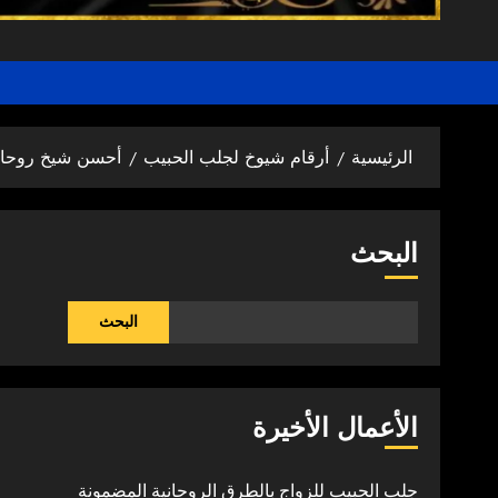
الرئيسية
أرقام شيوخ لجلب الحبيب
أحسن شيخ روحان
البحث
البحث
الأعمال الأخيرة
جلب الحبيب للزواج بالطرق الروحانية المضمونة