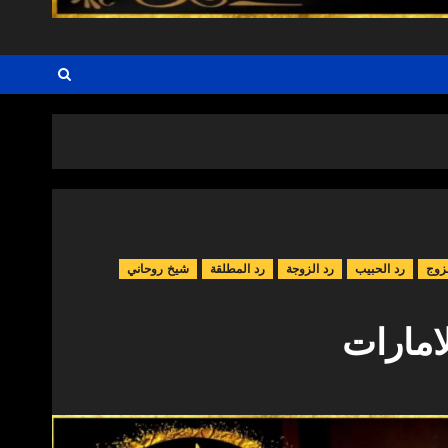
زوج
رد الحبيب
رد الزوجة
رد المطلقة
شيخ روحاني
امارات