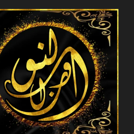
خطي
لى
لمحتوى