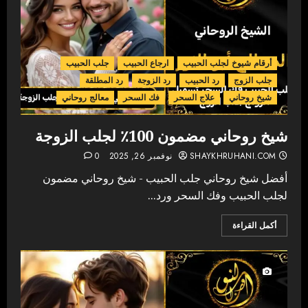
أرقام شيوخ لجلب الحبيب
ارجاع الحبيب
جلب الحبيب
جلب الزوج
رد الحبيب
رد الزوجة
رد المطلقة
شيخ روحاني
علاج السحر
فك السحر
معالج روحاني
شيخ روحاني مضمون 100٪ لجلب الزوجة
SHAYKHRUHANI.COM
نوفمبر 26, 2025
0
أفضل شيخ روحاني جلب الحبيب - شيخ روحاني مضمون
لجلب الحبيب وفك السحر ورد...
أكمل القراءة