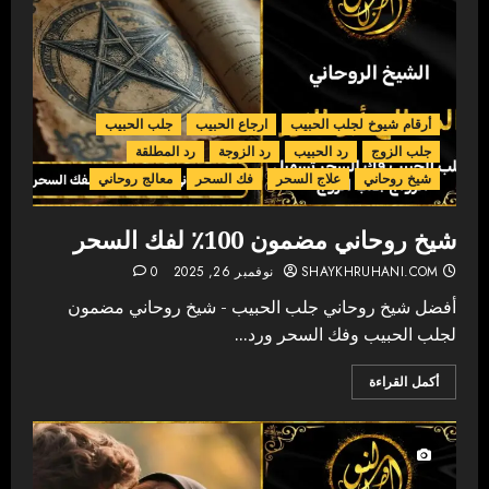
أرقام شيوخ لجلب الحبيب
ارجاع الحبيب
جلب الحبيب
جلب الزوج
رد الحبيب
رد الزوجة
رد المطلقة
شيخ روحاني
علاج السحر
فك السحر
معالج روحاني
شيخ روحاني مضمون 100٪ لفك السحر
SHAYKHRUHANI.COM
نوفمبر 26, 2025
0
أفضل شيخ روحاني جلب الحبيب - شيخ روحاني مضمون
لجلب الحبيب وفك السحر ورد...
أكمل القراءة