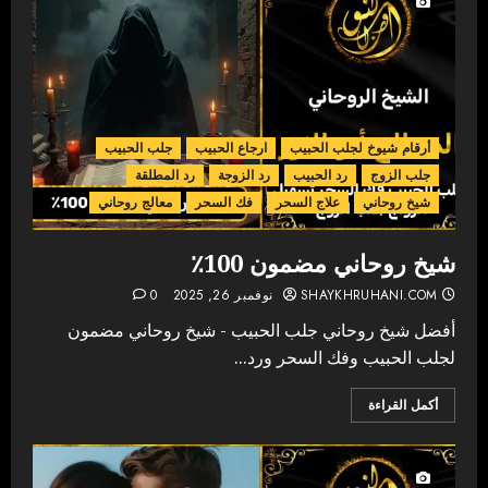
أرقام شيوخ لجلب الحبيب
ارجاع الحبيب
جلب الحبيب
جلب الزوج
رد الحبيب
رد الزوجة
رد المطلقة
شيخ روحاني
علاج السحر
فك السحر
معالج روحاني
شيخ روحاني مضمون 100٪
SHAYKHRUHANI.COM
نوفمبر 26, 2025
0
أفضل شيخ روحاني جلب الحبيب - شيخ روحاني مضمون
لجلب الحبيب وفك السحر ورد...
أكمل القراءة