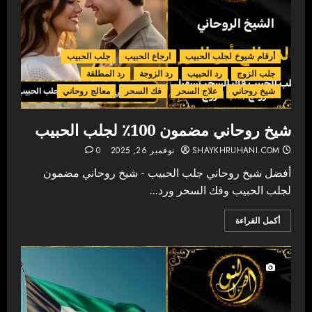
أرقام شيوخ لجلب الحبيب
ارجاع الحبيب
جلب الحبيب
جلب الزوج
رد الحبيب
رد الزوجة
رد المطلقة
شيخ روحاني
علاج السحر
فك السحر
معالج روحاني
شيخ روحاني مضمون 100٪ لجلب الحبيب
SHAYKHRUHANI.COM
نوفمبر 26, 2025
0
أفضل شيخ روحاني جلب الحبيب - شيخ روحاني مضمون
لجلب الحبيب وفك السحر ورد...
أكمل القراءة