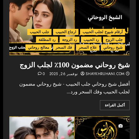
أرقام شيوخ لجلب الحبيب
ارجاع الحبيب
جلب الحبيب
جلب الزوج
رد الحبيب
رد الزوجة
رد المطلقة
شيخ روحاني
علاج السحر
فك السحر
معالج روحاني
شيخ روحاني مضمون 100٪ لجلب الزوج
SHAYKHRUHANI.COM
نوفمبر 26, 2025
0
أفضل شيخ روحاني جلب الحبيب - شيخ روحاني مضمون
لجلب الحبيب وفك السحر ورد...
أكمل القراءة