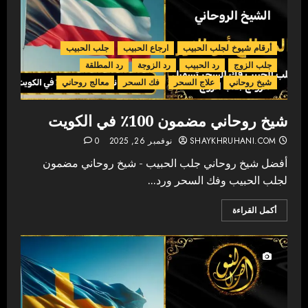
أرقام شيوخ لجلب الحبيب
ارجاع الحبيب
جلب الحبيب
جلب الزوج
رد الحبيب
رد الزوجة
رد المطلقة
شيخ روحاني
علاج السحر
فك السحر
معالج روحاني
شيخ روحاني مضمون 100٪ في الكويت
SHAYKHRUHANI.COM
نوفمبر 26, 2025
0
أفضل شيخ روحاني جلب الحبيب - شيخ روحاني مضمون
لجلب الحبيب وفك السحر ورد...
أكمل القراءة