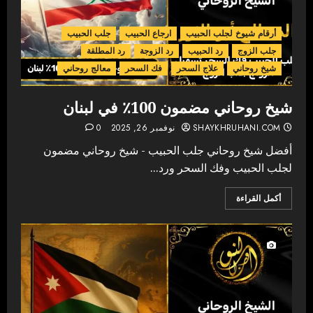
أرقام شيوخ لجلب الحبيب
ارجاع الحبيب
جلب الحبيب
جلب الزوج
رد الحبيب
رد الزوجة
رد المطلقة
شيخ روحاني
علاج السحر
فك السحر
معالج روحاني
شيخ روحاني مضمون 100٪ في لبنان
SHAYKHRUHANI.COM
نوفمبر 26, 2025
0
أفضل شيخ روحاني جلب الحبيب - شيخ روحاني مضمون
لجلب الحبيب وفك السحر ورد...
أكمل القراءة