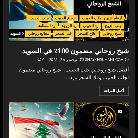
أرقام شيوخ لجلب الحبيب
ارجاع الحبيب
جلب الحبيب
جلب الزوج
رد الحبيب
رد الزوجة
رد المطلقة
شيخ روحاني
علاج السحر
فك السحر
معالج روحاني
شيخ روحاني مضمون 100٪ في السويد
SHAYKHRUHANI.COM
نوفمبر 26, 2025
0
أفضل شيخ روحاني جلب الحبيب - شيخ روحاني مضمون
لجلب الحبيب وفك السحر ورد...
أكمل القراءة