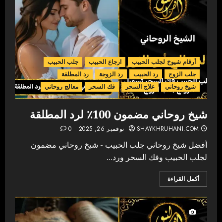
أرقام شيوخ لجلب الحبيب
ارجاع الحبيب
جلب الحبيب
جلب الزوج
رد الحبيب
رد الزوجة
رد المطلقة
شيخ روحاني
علاج السحر
فك السحر
معالج روحاني
شيخ روحاني مضمون 100٪ لرد المطلقة
SHAYKHRUHANI.COM
نوفمبر 26, 2025
0
أفضل شيخ روحاني جلب الحبيب - شيخ روحاني مضمون
لجلب الحبيب وفك السحر ورد...
أكمل القراءة