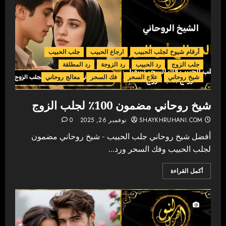
أرقام شيوخ لجلب الحبيب
ارجاع الحبيب
جلب الحبيب
جلب الزوج
رد الحبيب
رد الزوجة
رد المطلقة
شيخ روحاني
علاج السحر
فك السحر
معالج روحاني
شيخ روحاني مضمون 100٪ لجلب الزوج
SHAYKHRUHANI.COM
نوفمبر 26, 2025
0
أفضل شيخ روحاني جلب الحبيب - شيخ روحاني مضمون
لجلب الحبيب وفك السحر ورد...
أكمل القراءة