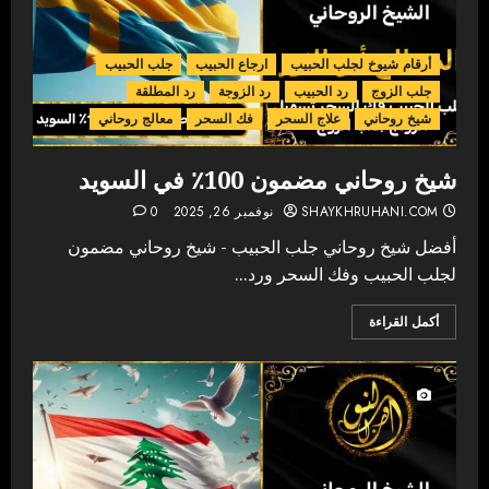
أرقام شيوخ لجلب الحبيب
ارجاع الحبيب
جلب الحبيب
جلب الزوج
رد الحبيب
رد الزوجة
رد المطلقة
شيخ روحاني
علاج السحر
فك السحر
معالج روحاني
شيخ روحاني مضمون 100٪ في السويد
SHAYKHRUHANI.COM
نوفمبر 26, 2025
0
أفضل شيخ روحاني جلب الحبيب - شيخ روحاني مضمون
لجلب الحبيب وفك السحر ورد...
أكمل القراءة