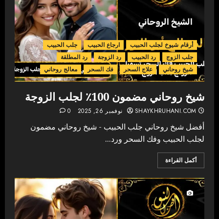
أرقام شيوخ لجلب الحبيب
ارجاع الحبيب
جلب الحبيب
جلب الزوج
رد الحبيب
رد الزوجة
رد المطلقة
شيخ روحاني
علاج السحر
فك السحر
معالج روحاني
شيخ روحاني مضمون 100٪ لجلب الزوجة
SHAYKHRUHANI.COM
نوفمبر 26, 2025
0
أفضل شيخ روحاني جلب الحبيب - شيخ روحاني مضمون
لجلب الحبيب وفك السحر ورد...
أكمل القراءة