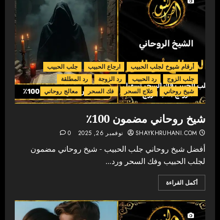
أرقام شيوخ لجلب الحبيب
ارجاع الحبيب
جلب الحبيب
جلب الزوج
رد الحبيب
رد الزوجة
رد المطلقة
شيخ روحاني
علاج السحر
فك السحر
معالج روحاني
شيخ روحاني مضمون 100٪
SHAYKHRUHANI.COM
نوفمبر 26, 2025
0
أفضل شيخ روحاني جلب الحبيب - شيخ روحاني مضمون
لجلب الحبيب وفك السحر ورد...
أكمل القراءة