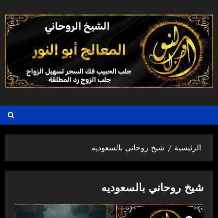
خطي
لى
لمحتوى
الرئيسية
شيخ روحاني بالسعوديه
شيخ روحاني بالسعوديه