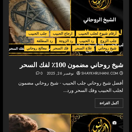
أرقام شيوخ لجلب الحبيب
ارجاع الحبيب
جلب الحبيب
جلب الزوج
رد الحبيب
رد الزوجة
رد المطلقة
شيخ روحاني
علاج السحر
فك السحر
معالج روحاني
شيخ روحاني مضمون 100٪ لفك السحر
SHAYKHRUHANI.COM
نوفمبر 26, 2025
0
أفضل شيخ روحاني جلب الحبيب - شيخ روحاني مضمون
لجلب الحبيب وفك السحر ورد...
أكمل القراءة