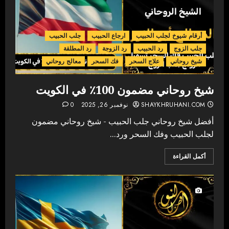
أرقام شيوخ لجلب الحبيب
ارجاع الحبيب
جلب الحبيب
جلب الزوج
رد الحبيب
رد الزوجة
رد المطلقة
شيخ روحاني
علاج السحر
فك السحر
معالج روحاني
شيخ روحاني مضمون 100٪ في الكويت
SHAYKHRUHANI.COM
نوفمبر 26, 2025
0
أفضل شيخ روحاني جلب الحبيب - شيخ روحاني مضمون
لجلب الحبيب وفك السحر ورد...
أكمل القراءة