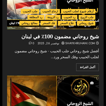
أرقام شيوخ لجلب الحبيب
ارجاع الحبيب
جلب الحبيب
جلب الزوج
رد الحبيب
رد الزوجة
رد المطلقة
شيخ روحاني
علاج السحر
فك السحر
معالج روحاني
شيخ روحاني مضمون 100٪ في لبنان
SHAYKHRUHANI.COM
نوفمبر 26, 2025
0
أفضل شيخ روحاني جلب الحبيب - شيخ روحاني مضمون
لجلب الحبيب وفك السحر ورد...
أكمل القراءة