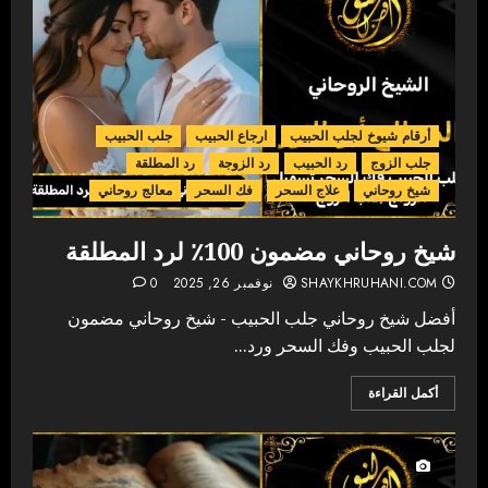
أرقام شيوخ لجلب الحبيب
ارجاع الحبيب
جلب الحبيب
جلب الزوج
رد الحبيب
رد الزوجة
رد المطلقة
شيخ روحاني
علاج السحر
فك السحر
معالج روحاني
شيخ روحاني مضمون 100٪ لرد المطلقة
SHAYKHRUHANI.COM
نوفمبر 26, 2025
0
أفضل شيخ روحاني جلب الحبيب - شيخ روحاني مضمون
لجلب الحبيب وفك السحر ورد...
أكمل القراءة