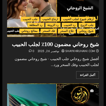
أرقام شيوخ لجلب الحبيب
ارجاع الحبيب
جلب الحبيب
جلب الزوج
رد الحبيب
رد الزوجة
رد المطلقة
شيخ روحاني
علاج السحر
فك السحر
معالج روحاني
شيخ روحاني مضمون 100٪ لجلب الحبيب
SHAYKHRUHANI.COM
نوفمبر 26, 2025
0
أفضل شيخ روحاني جلب الحبيب - شيخ روحاني مضمون
لجلب الحبيب وفك السحر ورد...
أكمل القراءة