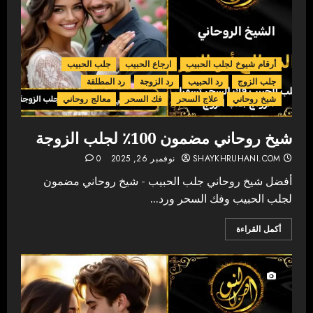
أرقام شيوخ لجلب الحبيب
ارجاع الحبيب
جلب الحبيب
جلب الزوج
رد الحبيب
رد الزوجة
رد المطلقة
شيخ روحاني
علاج السحر
فك السحر
معالج روحاني
شيخ روحاني مضمون 100٪ لجلب الزوجة
SHAYKHRUHANI.COM
نوفمبر 26, 2025
0
أفضل شيخ روحاني جلب الحبيب - شيخ روحاني مضمون
لجلب الحبيب وفك السحر ورد...
أكمل القراءة