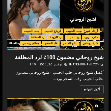
أرقام شيوخ لجلب الحبيب
ارجاع الحبيب
جلب الحبيب
جلب الزوج
رد الحبيب
رد الزوجة
رد المطلقة
شيخ روحاني
علاج السحر
فك السحر
معالج روحاني
شيخ روحاني مضمون 100٪ لرد المطلقة
SHAYKHRUHANI.COM
نوفمبر 26, 2025
0
أفضل شيخ روحاني جلب الحبيب - شيخ روحاني مضمون
لجلب الحبيب وفك السحر ورد...
أكمل القراءة