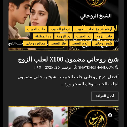
أرقام شيوخ لجلب الحبيب
ارجاع الحبيب
جلب الحبيب
جلب الزوج
رد الحبيب
رد الزوجة
رد المطلقة
شيخ روحاني
علاج السحر
فك السحر
معالج روحاني
شيخ روحاني مضمون 100٪ لجلب الزوج
SHAYKHRUHANI.COM
نوفمبر 26, 2025
0
أفضل شيخ روحاني جلب الحبيب - شيخ روحاني مضمون
لجلب الحبيب وفك السحر ورد...
أكمل القراءة