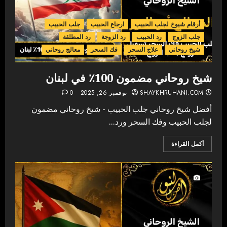
أرقام شيوخ لجلب الحبيب
ارجاع الحبيب
جلب الحبيب
جلب الزوج
رد الحبيب
رد الزوجة
رد المطلقة
شيخ روحاني
علاج السحر
فك السحر
معالج روحاني
شيخ روحاني مضمون 100٪ في لبنان
SHAYKHRUHANI.COM
نوفمبر 26, 2025
0
أفضل شيخ روحاني جلب الحبيب - شيخ روحاني مضمون
لجلب الحبيب وفك السحر ورد...
أكمل القراءة