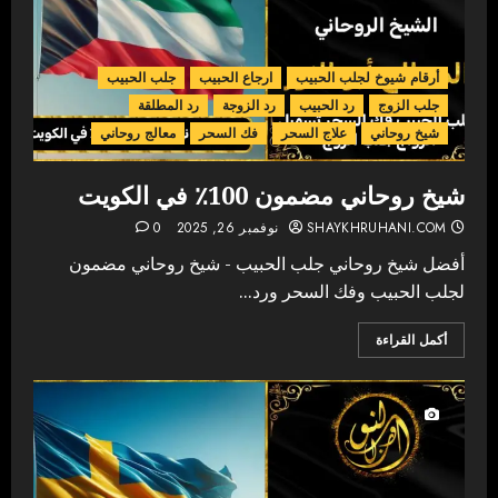
أرقام شيوخ لجلب الحبيب
ارجاع الحبيب
جلب الحبيب
جلب الزوج
رد الحبيب
رد الزوجة
رد المطلقة
شيخ روحاني
علاج السحر
فك السحر
معالج روحاني
شيخ روحاني مضمون 100٪ في الكويت
SHAYKHRUHANI.COM
نوفمبر 26, 2025
0
أفضل شيخ روحاني جلب الحبيب - شيخ روحاني مضمون
لجلب الحبيب وفك السحر ورد...
أكمل القراءة