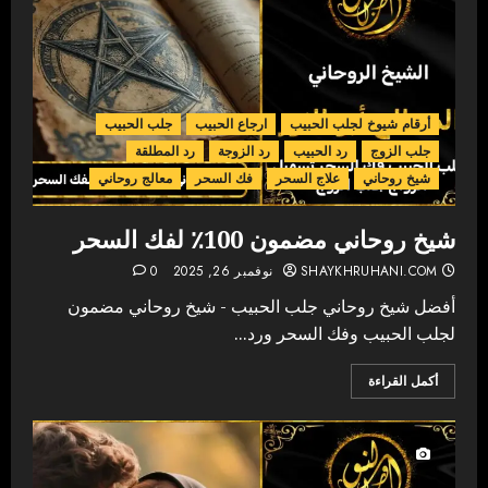
أرقام شيوخ لجلب الحبيب
ارجاع الحبيب
جلب الحبيب
جلب الزوج
رد الحبيب
رد الزوجة
رد المطلقة
شيخ روحاني
علاج السحر
فك السحر
معالج روحاني
شيخ روحاني مضمون 100٪ لفك السحر
SHAYKHRUHANI.COM
نوفمبر 26, 2025
0
أفضل شيخ روحاني جلب الحبيب - شيخ روحاني مضمون
لجلب الحبيب وفك السحر ورد...
أكمل القراءة