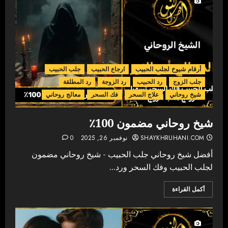
أرقام شيوخ لجلب الحبيب
ارجاع الحبيب
جلب الحبيب
جلب الزوج
رد الحبيب
رد الزوجة
رد المطلقة
شيخ روحاني
علاج السحر
فك السحر
معالج روحاني
شيخ روحاني مضمون 100٪
SHAYKHRUHANI.COM
نوفمبر 26, 2025
0
أفضل شيخ روحاني جلب الحبيب - شيخ روحاني مضمون
لجلب الحبيب وفك السحر ورد...
أكمل القراءة