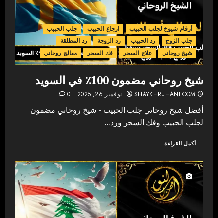
أرقام شيوخ لجلب الحبيب
ارجاع الحبيب
جلب الحبيب
جلب الزوج
رد الحبيب
رد الزوجة
رد المطلقة
شيخ روحاني
علاج السحر
فك السحر
معالج روحاني
شيخ روحاني مضمون 100٪ في السويد
SHAYKHRUHANI.COM
نوفمبر 26, 2025
0
أفضل شيخ روحاني جلب الحبيب - شيخ روحاني مضمون
لجلب الحبيب وفك السحر ورد...
أكمل القراءة