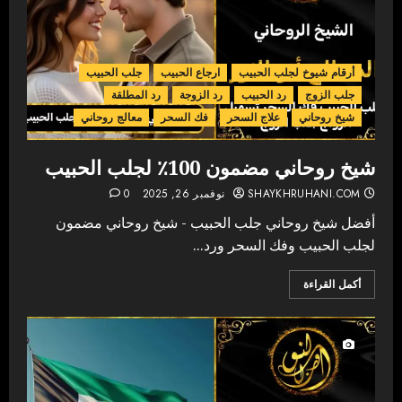
أرقام شيوخ لجلب الحبيب
ارجاع الحبيب
جلب الحبيب
جلب الزوج
رد الحبيب
رد الزوجة
رد المطلقة
شيخ روحاني
علاج السحر
فك السحر
معالج روحاني
شيخ روحاني مضمون 100٪ لجلب الحبيب
SHAYKHRUHANI.COM
نوفمبر 26, 2025
0
أفضل شيخ روحاني جلب الحبيب - شيخ روحاني مضمون
لجلب الحبيب وفك السحر ورد...
أكمل القراءة