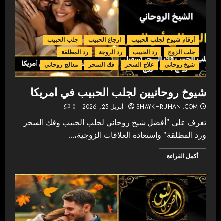
أرقام شيوخ لجلب الحبيب
ارجاع الحبيب
جلب الحبيب
جلب الزوج
رد الحبيب
رد الزوجة
رد المطلقة
شيخ روحاني
علاج السحر
فك السحر
معالج روحاني
شيوخ روحانيين لجلب الحبيب في امريكا
SHAYKHRUHANI.COM
أبريل 25, 2026
0
تعرف على "أفضل شيخ روحاني لجلب الحبيب وفك السحر
ورد المطلقة" واستعادة العلاقات الزوجية،...
أكمل القراءة