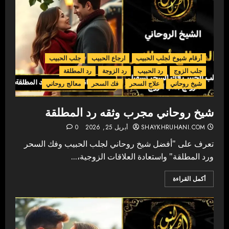
أرقام شيوخ لجلب الحبيب
ارجاع الحبيب
جلب الحبيب
جلب الزوج
رد الحبيب
رد الزوجة
رد المطلقة
شيخ روحاني
علاج السحر
فك السحر
معالج روحاني
شيخ روحاني مجرب وثقه رد المطلقة
SHAYKHRUHANI.COM
أبريل 25, 2026
0
تعرف على "أفضل شيخ روحاني لجلب الحبيب وفك السحر
ورد المطلقة" واستعادة العلاقات الزوجية،...
أكمل القراءة