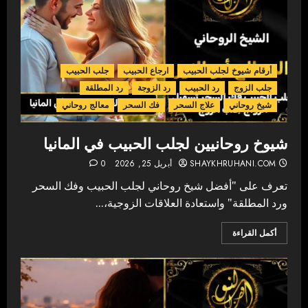
أرقام شيوخ لجلب الحبيب
ارجاع الحبيب
جلب الحبيب
جلب الزوج
رد الحبيب
رد الزوجة
رد المطلقة
شيخ روحاني
علاج السحر
فك السحر
معالج روحاني
شيوخ روحانيين لجلب الحبيب في المانيا
SHAYKHRUHANI.COM
أبريل 25, 2026
0
تعرف على "أفضل شيخ روحاني لجلب الحبيب وفك السحر
ورد المطلقة" واستعادة العلاقات الزوجية،...
أكمل القراءة