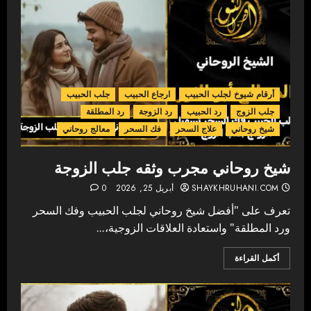
أرقام شيوخ لجلب الحبيب
ارجاع الحبيب
جلب الحبيب
جلب الزوج
رد الحبيب
رد الزوجة
رد المطلقة
شيخ روحاني
علاج السحر
فك السحر
معالج روحاني
شيخ روحاني مجرب وثقه جلب الزوجة
SHAYKHRUHANI.COM
أبريل 25, 2026
0
تعرف على "أفضل شيخ روحاني لجلب الحبيب وفك السحر
ورد المطلقة" واستعادة العلاقات الزوجية،...
أكمل القراءة