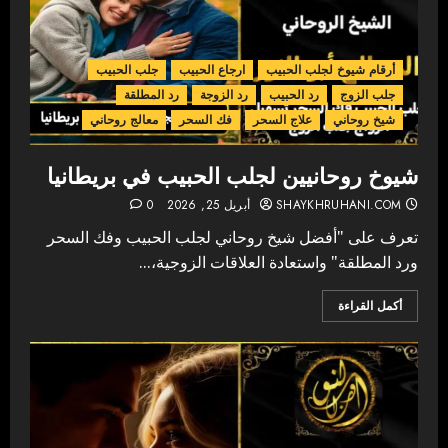
أرقام شيوخ لجلب الحبيب
ارجاع الحبيب
جلب الحبيب
جلب الزوج
رد الحبيب
رد الزوجة
رد المطلقة
شيخ روحاني
علاج السحر
فك السحر
معالج روحاني
شيوخ روحانيين لجلب الحبيب في بريطانيا
SHAYKHRUHANI.COM
أبريل 25, 2026
0
تعرف على "أفضل شيخ روحاني لجلب الحبيب وفك السحر
ورد المطلقة" واستعادة العلاقات الزوجية،...
أكمل القراءة