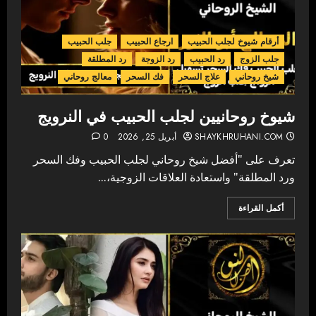
أرقام شيوخ لجلب الحبيب
ارجاع الحبيب
جلب الحبيب
جلب الزوج
رد الحبيب
رد الزوجة
رد المطلقة
شيخ روحاني
علاج السحر
فك السحر
معالج روحاني
شيوخ روحانيين لجلب الحبيب في النرويج
SHAYKHRUHANI.COM
أبريل 25, 2026
0
تعرف على "أفضل شيخ روحاني لجلب الحبيب وفك السحر
ورد المطلقة" واستعادة العلاقات الزوجية،...
أكمل القراءة