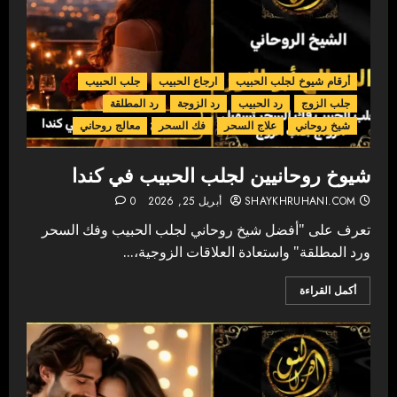
أرقام شيوخ لجلب الحبيب
ارجاع الحبيب
جلب الحبيب
جلب الزوج
رد الحبيب
رد الزوجة
رد المطلقة
شيخ روحاني
علاج السحر
فك السحر
معالج روحاني
شيوخ روحانيين لجلب الحبيب في كندا
SHAYKHRUHANI.COM
أبريل 25, 2026
0
تعرف على "أفضل شيخ روحاني لجلب الحبيب وفك السحر
ورد المطلقة" واستعادة العلاقات الزوجية،...
أكمل القراءة