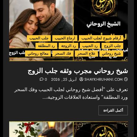
أرقام شيوخ لجلب الحبيب
ارجاع الحبيب
جلب الحبيب
جلب الزوج
رد الحبيب
رد الزوجة
رد المطلقة
شيخ روحاني
علاج السحر
فك السحر
معالج روحاني
شيخ روحاني مجرب وثقه جلب الزوج
SHAYKHRUHANI.COM
أبريل 25, 2026
0
تعرف على "أفضل شيخ روحاني لجلب الحبيب وفك السحر
ورد المطلقة" واستعادة العلاقات الزوجية،...
أكمل القراءة