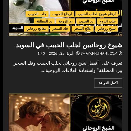
أرقام شيوخ لجلب الحبيب
ارجاع الحبيب
جلب الحبيب
جلب الزوج
رد الحبيب
رد الزوجة
رد المطلقة
شيخ روحاني
علاج السحر
فك السحر
معالج روحاني
شيوخ روحانيين لجلب الحبيب في السويد
SHAYKHRUHANI.COM
أبريل 25, 2026
0
تعرف على "أفضل شيخ روحاني لجلب الحبيب وفك السحر
ورد المطلقة" واستعادة العلاقات الزوجية،...
أكمل القراءة