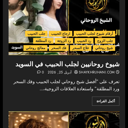
أرقام شيوخ لجلب الحبيب
ارجاع الحبيب
جلب الحبيب
جلب الزوج
رد الحبيب
رد الزوجة
رد المطلقة
شيخ روحاني
علاج السحر
فك السحر
معالج روحاني
شيوخ روحانيين لجلب الحبيب في السويد
SHAYKHRUHANI.COM
أبريل 25, 2026
0
تعرف على "أفضل شيخ روحاني لجلب الحبيب وفك السحر
ورد المطلقة" واستعادة العلاقات الزوجية،...
أكمل القراءة