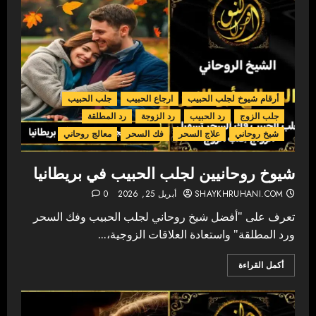
أرقام شيوخ لجلب الحبيب
ارجاع الحبيب
جلب الحبيب
جلب الزوج
رد الحبيب
رد الزوجة
رد المطلقة
شيخ روحاني
علاج السحر
فك السحر
معالج روحاني
شيوخ روحانيين لجلب الحبيب في بريطانيا
SHAYKHRUHANI.COM
أبريل 25, 2026
0
تعرف على "أفضل شيخ روحاني لجلب الحبيب وفك السحر
ورد المطلقة" واستعادة العلاقات الزوجية،...
أكمل القراءة