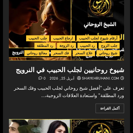
أرقام شيوخ لجلب الحبيب
ارجاع الحبيب
جلب الحبيب
جلب الزوج
رد الحبيب
رد الزوجة
رد المطلقة
شيخ روحاني
علاج السحر
فك السحر
معالج روحاني
شيوخ روحانيين لجلب الحبيب في النرويج
SHAYKHRUHANI.COM
أبريل 25, 2026
0
تعرف على "أفضل شيخ روحاني لجلب الحبيب وفك السحر
ورد المطلقة" واستعادة العلاقات الزوجية،...
أكمل القراءة