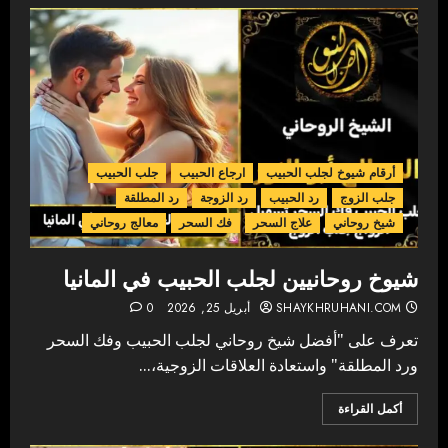
أرقام شيوخ لجلب الحبيب
ارجاع الحبيب
جلب الحبيب
جلب الزوج
رد الحبيب
رد الزوجة
رد المطلقة
شيخ روحاني
علاج السحر
فك السحر
معالج روحاني
شيوخ روحانيين لجلب الحبيب في المانيا
SHAYKHRUHANI.COM
أبريل 25, 2026
0
تعرف على "أفضل شيخ روحاني لجلب الحبيب وفك السحر
ورد المطلقة" واستعادة العلاقات الزوجية،...
أكمل القراءة