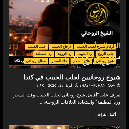
أرقام شيوخ لجلب الحبيب
ارجاع الحبيب
جلب الحبيب
جلب الزوج
رد الحبيب
رد الزوجة
رد المطلقة
شيخ روحاني
علاج السحر
فك السحر
معالج روحاني
شيوخ روحانيين لجلب الحبيب في كندا
SHAYKHRUHANI.COM
أبريل 25, 2026
0
تعرف على "أفضل شيخ روحاني لجلب الحبيب وفك السحر
ورد المطلقة" واستعادة العلاقات الزوجية،...
أكمل القراءة