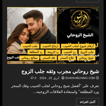
أرقام شيوخ لجلب الحبيب
ارجاع الحبيب
جلب الحبيب
جلب الزوج
رد الحبيب
رد الزوجة
رد المطلقة
شيخ روحاني
علاج السحر
فك السحر
معالج روحاني
شيخ روحاني مجرب وثقه جلب الزوج
SHAYKHRUHANI.COM
أبريل 25, 2026
0
تعرف على "أفضل شيخ روحاني لجلب الحبيب وفك السحر
ورد المطلقة" واستعادة العلاقات الزوجية،...
أكمل القراءة