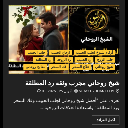
أرقام شيوخ لجلب الحبيب
ارجاع الحبيب
جلب الحبيب
جلب الزوج
رد الحبيب
رد الزوجة
رد المطلقة
شيخ روحاني
علاج السحر
فك السحر
معالج روحاني
شيخ روحاني مجرب وثقه رد المطلقة
SHAYKHRUHANI.COM
أبريل 25, 2026
0
تعرف على "أفضل شيخ روحاني لجلب الحبيب وفك السحر
ورد المطلقة" واستعادة العلاقات الزوجية،...
أكمل القراءة