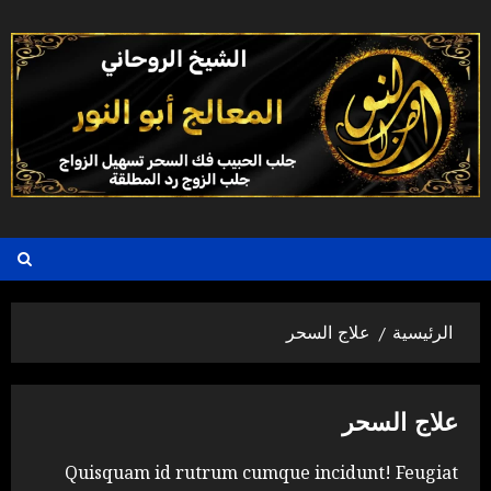
خطي
لى
لمحتوى
الرئيسية
علاج السحر
علاج السحر
Quisquam id rutrum cumque incidunt! Feugiat