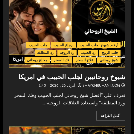
أرقام شيوخ لجلب الحبيب
ارجاع الحبيب
جلب الحبيب
جلب الزوج
رد الحبيب
رد الزوجة
رد المطلقة
شيخ روحاني
علاج السحر
فك السحر
معالج روحاني
شيوخ روحانيين لجلب الحبيب في امريكا
SHAYKHRUHANI.COM
أبريل 25, 2026
0
تعرف على "أفضل شيخ روحاني لجلب الحبيب وفك السحر
ورد المطلقة" واستعادة العلاقات الزوجية،...
أكمل القراءة