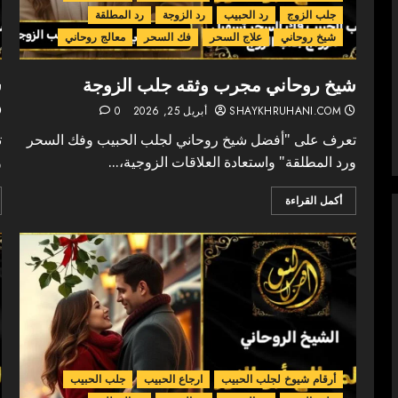
جلب الزوج
رد الحبيب
رد الزوجة
رد المطلقة
شيخ روحاني
علاج السحر
فك السحر
معالج روحاني
شيخ روحاني مجرب وثقه جلب الزوجة
ش
SHAYKHRUHANI.COM
أبريل 25, 2026
0
تعرف على "أفضل شيخ روحاني لجلب الحبيب وفك السحر
ت
ورد المطلقة" واستعادة العلاقات الزوجية،...
و
أكمل القراءة
أرقام شيوخ لجلب الحبيب
ارجاع الحبيب
جلب الحبيب