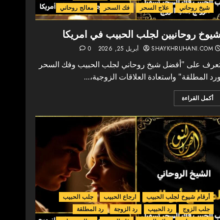
شيخ روحاني
علاج السحر
فك السحر
معالج روحاني
يوخ روحانيين لجلب الحبيب في امريكا
SHAYKHRUHANI.COM
أبريل 25, 2026
0
عرف على "أفضل شيخ روحاني لجلب الحبيب وفك السحر
رد المطلقة" واستعادة العلاقات الزوجية،...
أكمل القراءة
أرقام شيوخ لجلب الحبيب
ارجاع الحبيب
جلب الحبيب
جلب الزوج
رد الحبيب
رد الزوجة
رد المطلقة