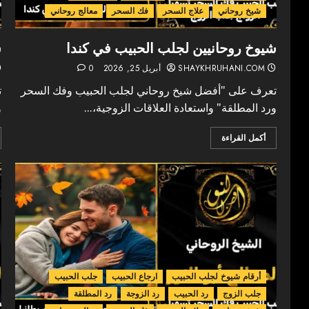
شيخ روحاني
علاج السحر
فك السحر
معالج روحاني
شيوخ روحانيين لجلب الحبيب في كندا
ش
SHAYKHRUHANI.COM
أبريل 25, 2026
0
تعرف على "أفضل شيخ روحاني لجلب الحبيب وفك السحر
ت
ورد المطلقة" واستعادة العلاقات الزوجية،...
و
أكمل القراءة
أرقام شيوخ لجلب الحبيب
ارجاع الحبيب
جلب الحبيب
جلب الزوج
رد الحبيب
رد الزوجة
رد المطلقة