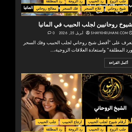
جلب الزوج
رد الحبيب
رد الزوجة
رد المطلقة
شيخ روحاني
علاج السحر
فك السحر
معالج روحاني
يوخ روحانيين لجلب الحبيب في المانيا
SHAYKHRUHANI.COM
أبريل 25, 2026
0
عرف على "أفضل شيخ روحاني لجلب الحبيب وفك السحر
رد المطلقة" واستعادة العلاقات الزوجية،...
أكمل القراءة
أرقام شيوخ لجلب الحبيب
ارجاع الحبيب
جلب الحبيب
جلب الزوج
رد الحبيب
رد الزوجة
رد المطلقة