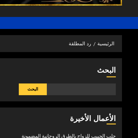
الرئيسية
رد المطلقة
البحث
البحث
الأعمال الأخيرة
جلب الحبيب للزواج بالطرق الروحانية المضمونة