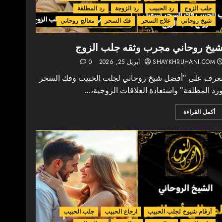
جلب الزوج
رد الحبيب
رد الزوجة
رد المطلقة
شيخ روحاني
علاج السحر
فك السحر
معالج روحاني
يخ روحاني مجرب وثقه جلب الزوج
SHAYKHRUHANI.COM
أبريل 25, 2026
0
عرف على "أفضل شيخ روحاني لجلب الحبيب وفك السحر
رد المطلقة" واستعادة العلاقات الزوجية،...
أكمل القراءة
أرقام شيوخ لجلب الحبيب
ارجاع الحبيب
جلب الحبيب