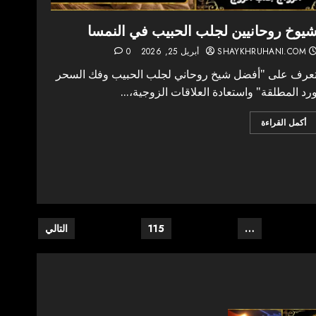
يوخ روحانيين لجلب الحبيب في النمسا
SHAYKHRUHANI.COM
أبريل 25, 2026
0
عرف على "أفضل شيخ روحاني لجلب الحبيب وفك السحر
رد المطلقة" واستعادة العلاقات الزوجية،...
أكمل القراءة
…
115
التالي