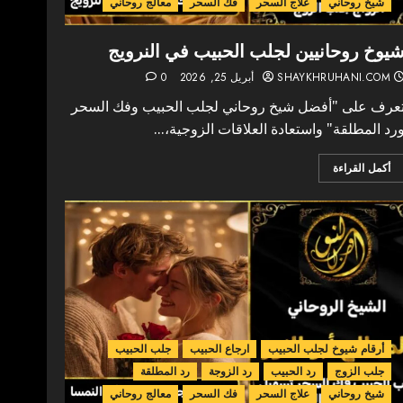
شيخ روحاني
علاج السحر
فك السحر
معالج روحاني
يوخ روحانيين لجلب الحبيب في النرويج
SHAYKHRUHANI.COM
أبريل 25, 2026
0
عرف على "أفضل شيخ روحاني لجلب الحبيب وفك السحر
رد المطلقة" واستعادة العلاقات الزوجية،...
أكمل القراءة
أرقام شيوخ لجلب الحبيب
ارجاع الحبيب
جلب الحبيب
جلب الزوج
رد الحبيب
رد الزوجة
رد المطلقة
شيخ روحاني
علاج السحر
فك السحر
معالج روحاني