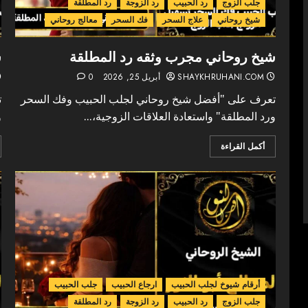
جلب الزوج
رد الحبيب
رد الزوجة
رد المطلقة
شيخ روحاني
علاج السحر
فك السحر
معالج روحاني
شيخ روحاني مجرب وثقه رد المطلقة
ش
SHAYKHRUHANI.COM
أبريل 25, 2026
0
تعرف على "أفضل شيخ روحاني لجلب الحبيب وفك السحر
ت
ورد المطلقة" واستعادة العلاقات الزوجية،...
و
أكمل القراءة
أرقام شيوخ لجلب الحبيب
ارجاع الحبيب
جلب الحبيب
جلب الزوج
رد الحبيب
رد الزوجة
رد المطلقة