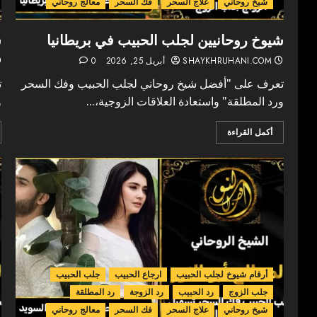
شيخ روحاني
علاج السحر
فك السحر
معالج روحاني
شيوخ روحانيين لجلب الحبيب في بريطانيا
ش
SHAYKHRUHANI.COM
أبريل 25, 2026
0
تعرف على "أفضل شيخ روحاني لجلب الحبيب وفك السحر
ت
ورد المطلقة" واستعادة العلاقات الزوجية،...
و
أكمل القراءة
أرقام شيوخ لجلب الحبيب
ارجاع الحبيب
جلب الحبيب
جلب الزوج
رد الحبيب
رد الزوجة
رد المطلقة
شيخ روحاني
علاج السحر
فك السحر
معالج روحاني