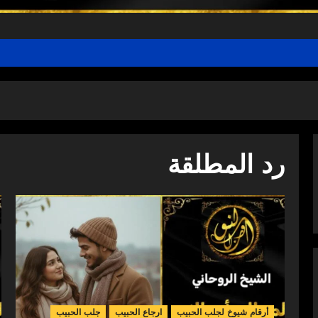
رد المطلقة
أرقام شيوخ لجلب الحبيب
ارجاع الحبيب
جلب الحبيب